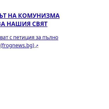
КЪТ НА КОМУНИЗМА
ВА НАШИЯ СВЯТ
ват с петиция за пълно
(frognews.bg)