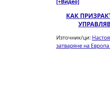
[+Видео]
КАК ПРИЗРА
УПРАВЛЯ
Източник/ци:
Настоя
затваряне на Европа 