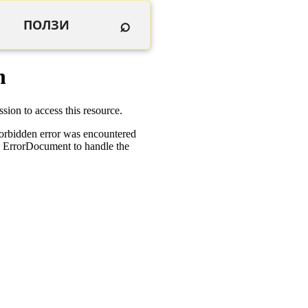
⌕
ПОЛЗИ