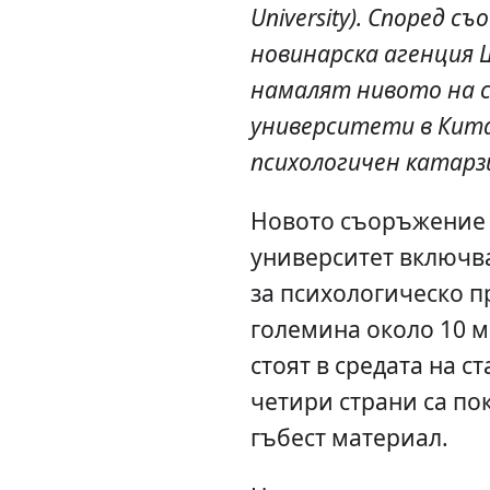
University
). Според с
новинарска агенция Ш
намалят нивото на с
университети в Кита
психологичен катарз
Новото съоръжение
университет включв
за психологическо п
големина около 10 м
стоят в средата на ст
четири страни са по
гъбест материал.