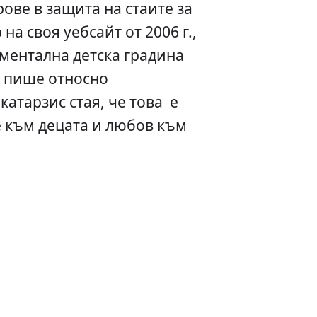
ове в защита на стаите за
на своя уебсайт от 2006 г.,
ментална детска градина
у пише относно
катарзис стая, че това е
 към децата и любов към