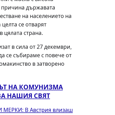
и причина държавата
естване на населението на
а целта се отварят
в цялата страна.
зат в сила от 27 декември,
да се събираме с повече от
домакинство в затворено
КЪТ НА КОМУНИЗМА
ВА НАШИЯ СВЯТ
 МЕРКИ: В Австрия влизаш