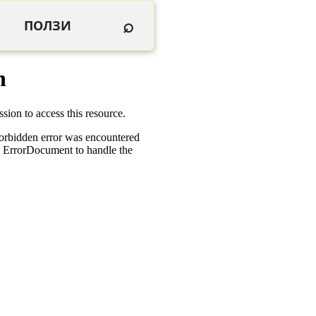
⌕
ПОЛЗИ