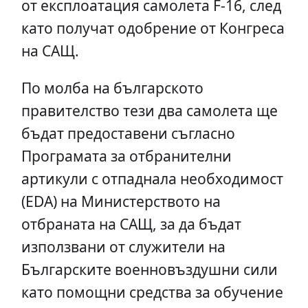
от експлоатация самолета F-16, след
като получат одобрение от Конгреса
на САЩ.
По молба на българското
правителство тези два самолета ще
бъдат предоставени съгласно
Програмата за отбранителни
артикули с отпаднала необходимост
(EDA) на Министерството на
отбраната на САЩ, за да бъдат
използвани от служители на
Българските военновъздушни сили
като помощни средства за обучение