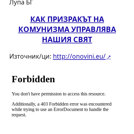
Лупа БГ
КАК ПРИЗРАКЪТ НА
КОМУНИЗМА УПРАВЛЯВА
НАШИЯ СВЯТ
Източник/ци:
http://onovini.eu/