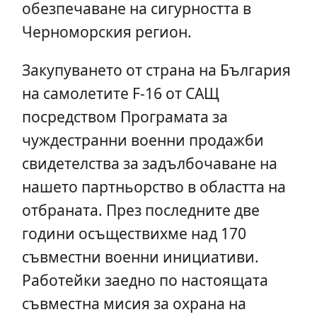
обезпечаване на сигурността в
Черноморския регион.
Закупуването от страна на България
на самолетите F-16 от САЩ
посредством Програмата за
чуждестранни военни продажби
свидетелства за задълбочаване на
нашето партньорство в областта на
отбраната. През последните две
години осъществихме над 170
съвместни военни инициативи.
Работейки заедно по настоящата
съвместна мисия за охрана на