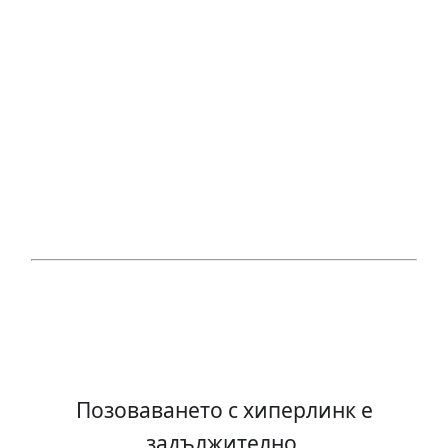
Позоваването с хиперлинк е
задължително.