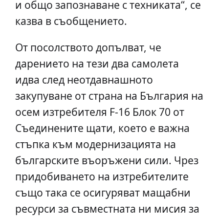
и общо запознаване с техниката“, се
казва в съобщението.
От посолството допълват, че
дарението на тези два самолета
идва след неотдавнашното
закупуване от страна на България на
осем изтребителя F-16 Блок 70 от
Съединените щати, което е важна
стъпка към модернизацията на
българските въоръжени сили. Чрез
придобиването на изтребителите
също така се осигуряват мащабни
ресурси за съвместната ни мисия за