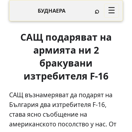
⌕
☰
БУДНАЕРА
САЩ подаряват на
армията ни 2
бракувани
изтребителя F-16
САЩ възнамеряват да подарят на
България два изтребителя F-16,
става ясно съобщение на
американското посолство у нас. От