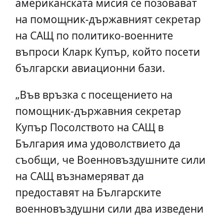
американската мисия се позовават
на помощник-държавният секретар
на САЩ по политико-военните
въпроси Кларк Купър, който посети
български авиационни бази.
„Във връзка с посещението на
помощник-държавния секретар
Купър Посолството на САЩ в
България има удоволствието да
съобщи, че Военновъздушните сили
на САЩ възнамеряват да
предоставят на Българските
военновъздушни сили два изведени