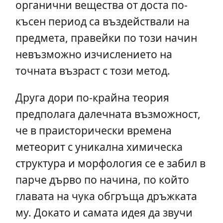
органични вещества от доста по-
късен период са въздействали на
предмета, правейки по този начин
невъзможно изчислението на
точната възраст с този метод.
Друга дори по-крайна теория
предполага далечната възможност,
че в праисторически времена
метеорит с уникална химическа
структура и морфология се е забил в
парче дърво по начина, по който
главата на чука обгръща дръжката
му. Докато и самата идея да звучи