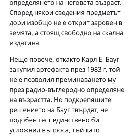
определянето на неговата възраст.
Според някои сведения предметът
дори изобщо не е открит заровен в
земята, а стоящ свободно на скална
издатина.
Нещо повече, откакто Карл Е. Бауг
закупил артефакта през 1983 г, той
не е позволил преминаването му
през радио-въглеродно определяне
на възрастта. Но подкрепящите
решението на Бауг твърдят, че
подобен тест единствено би
усложнил въпроса, тъй като