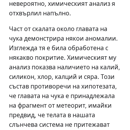
невероятно, химическият анализ я
отхвърлил напълно.
Част от скалата около главата на
чука демонстрира някои аномалии.
Изглежда тя е била обработена с
някакво покритие. Химическият му
анализ показва наличието на калий,
силикон, хлор, калций и сяра. Този
състав противоречи на хипотезата,
че главата на чука е принадлежала
на фрагмент от метеорит, имайки
предвид, че телата в нашата
слънчева система не притежават