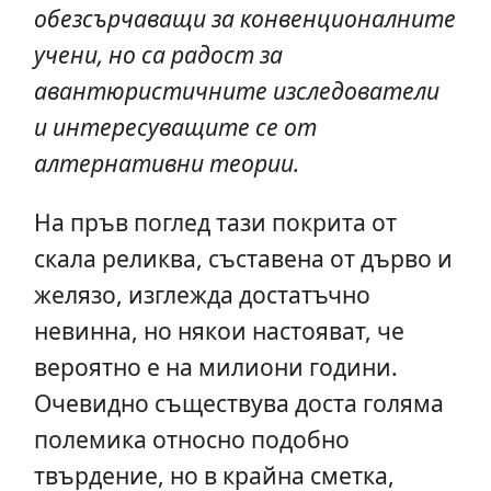
обезсърчаващи за конвенционалните
учени, но са радост за
авантюристичните изследователи
и интересуващите се от
алтернативни теории.
На пръв поглед тази покрита от
скала реликва, съставена от дърво и
желязо, изглежда достатъчно
невинна, но някои настояват, че
вероятно е на милиони години.
Очевидно съществува доста голяма
полемика относно подобно
твърдение, но в крайна сметка,