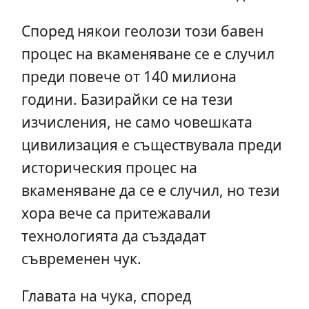
Според някои геолози този бавен
процес на вкаменяване се е случил
преди повече от 140 милиона
години. Базирайки се на тези
изчисления, не само човешката
цивилизация е съществувала преди
историческия процес на
вкаменяване да се е случил, но тези
хора вече са притежавали
технологията да създадат
съвременен чук.
Главата на чука, според