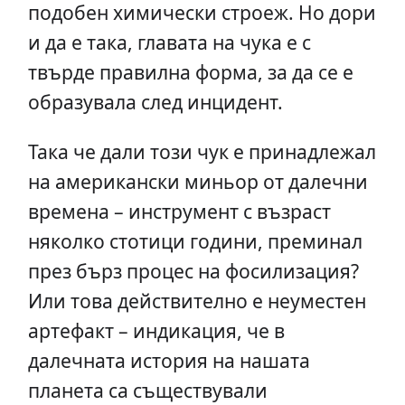
подобен химически строеж. Но дори
и да е така, главата на чука е с
твърде правилна форма, за да се е
образувала след инцидент.
Така че дали този чук е принадлежал
на американски миньор от далечни
времена – инструмент с възраст
няколко стотици години, преминал
през бърз процес на фосилизация?
Или това действително е неуместен
артефакт – индикация, че в
далечната история на нашата
планета са съществували