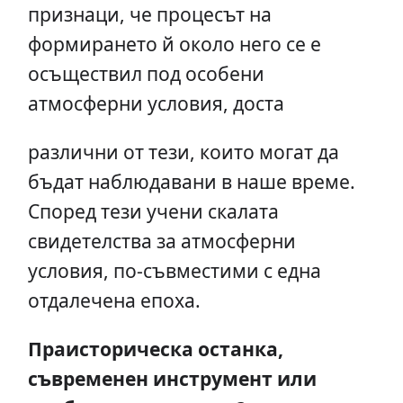
признаци, че процесът на
формирането й около него се е
осъществил под особени
атмосферни условия, доста
различни от тези, които могат да
бъдат наблюдавани в наше време.
Според тези учени скалата
свидетелства за атмосферни
условия, по-съвместими с една
отдалечена епоха.
Праисторическа останка,
съвременен инструмент или