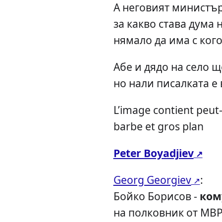
А неговият министър
за какво става дума 
нямало да има с кого
Абе и дядо на село щ
но нали писалката е 
L’image contient peut-
barbe et gros plan
Peter Boyadjiev
Georg Georgiev
:
Бойко Борисов -
ком
на полковник от МВ