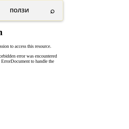
⌕
ПОЛЗИ