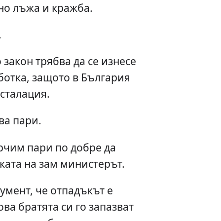
но лъжа и кражба.
.
 закон трябва да се изнесе
ботка, защото в България
сталация.
ва пари.
арчим пари по добре да
ката на зам министерът.
умент, че отпадъкът е
ова братята си го запазват