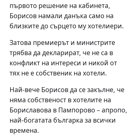
първото решение на кабинета,
Борисов намали данъка само на
близките до сърцето му хотелиери.
Затова премиерът и министрите
трябва да декларират, че не са в
конфликт на интереси и никой от
тях не е собственик на хотели.
Най-вече Борисов да се закълне, че
няма собственост в хотелите на
Бориславова в Пампорово – апропо,
най-богатата българка за всички
времена.