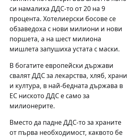
си намалиха ДДС-то от 20 на 9
процента. Хотелиерски босове се
обзаведоха с нови милиони и нови
поршета, а на шест милиона
мишлета запушиха устата с маски.
В богатите европейски държави
свалят ДДС за лекарства, хляб, храни
и култура, в най-бедната държава в
ЕС ниското ДДС е само за
милионерите.
Вместо да падне ДДС-то за храните
от първа необходимост, каквото бе