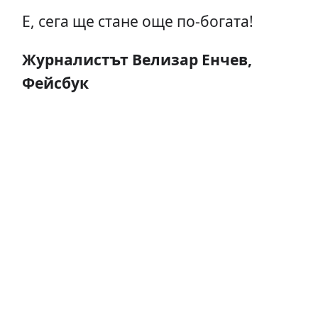
Е, сега ще стане още по-богата!
Журналистът Велизар Енчев,
Фейсбук