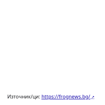
Източник/ци:
https://frognews.bg/