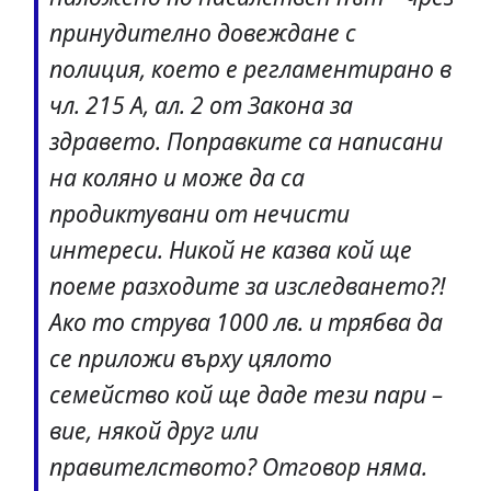
принудително довеждане с
полиция, което е регламентирано в
чл. 215 А, ал. 2 от Закона за
здравето. Поправките са написани
на коляно и може да са
продиктувани от нечисти
интереси. Никой не казва кой ще
поеме разходите за изследването?!
Ако то струва 1000 лв. и трябва да
се приложи върху цялото
семейство кой ще даде тези пари –
вие, някой друг или
правителството? Отговор няма.