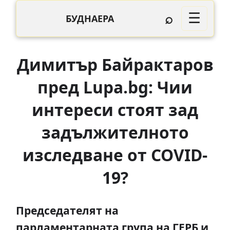
⌕
☰
БУДНАЕРА
Димитър Байрактаров
пред Lupa.bg: Чии
интереси стоят зад
задължителното
изследване от COVID-
19?
Председателят на
парламентарната група на ГЕРБ и