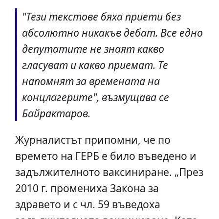
"Тези текстове бяха приети без
абсолютно никакъв дебат. Все едно
депутатите не знаят какво
гласуват и какво приемат. Те
напомнят за времената на
концлагерите", възмущава се
Байрактаров.
Журналистът припомни, че по
времето на ГЕРБ е било въведено и
задължителното ваксиниране. „През
2010 г. промениха Закона за
здравето и с чл. 59 въведоха