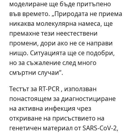
моделиране ще бъде притъпено
във времето. „Природата не приема
никаква молекулярна намеса, ще
премахне тези неестествени
промени, дори ако не се направи
нищо. Ситуацията ще се подобри,
но за съжаление след много
смъртни случаи“.
Тестът за RT-PCR , използван
понастоящем за диагностициране
на активна инфекция чрез
откриване на присъствието на
генетичен материал от SARS-CoV-2,