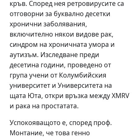
кръв. Според нея ретровирусите са
отговорни за буквално десетки
хронични заболявания,
включително някои видове рак,
синдром на хроничната умора и
аутизъм. Изследване преди
десетина години, проведено от
група учени от Колумбийския
университет и Университета на
щата Юта, откри връзка между XMRV
и рака на простатата.
Успокояващото е, според проф.
Монтание, че това генно