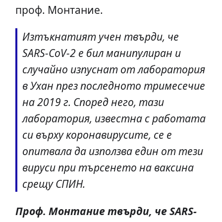
проф. Монтание.
Изтъкнатият учен твърди, че
SARS-CoV-2 е бил манипулиран и
случайно изпуснат от лаборатория
в Ухан през последното тримесечие
на 2019 г. Според него, тази
лаборатория, известна с работата
си върху коронавирусите, се е
опитвала да използва един от тези
вируси при търсенето на ваксина
срещу СПИН.
Проф. Монтание твърди, че SARS-