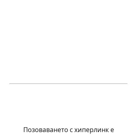
Позоваването с хиперлинк е