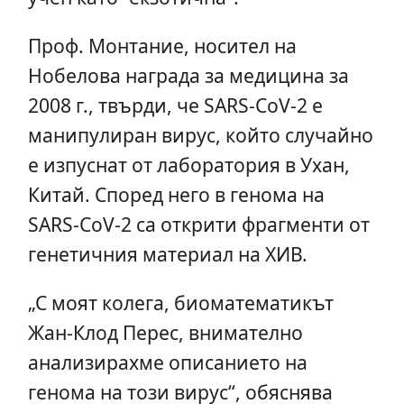
Проф. Монтание, носител на
Нобелова награда за медицина за
2008 г., твърди, че SARS-CoV-2 е
манипулиран вирус, който случайно
е изпуснат от лаборатория в Ухан,
Китай. Според него в генома на
SARS-CoV-2 са открити фрагменти от
генетичния материал на ХИВ.
„С моят колега, биоматематикът
Жан-Клод Перес, внимателно
анализирахме описанието на
генома на този вирус“, обяснява