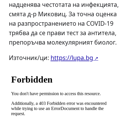
надценява честотата на инфекцията,
смята д-р Миковиц. За точна оценка
на разпространението на COVID-19
трябва да се прави тест за антитела,
препоръчва молекулярният биолог.
Източник/ци:
https://lupa.bg