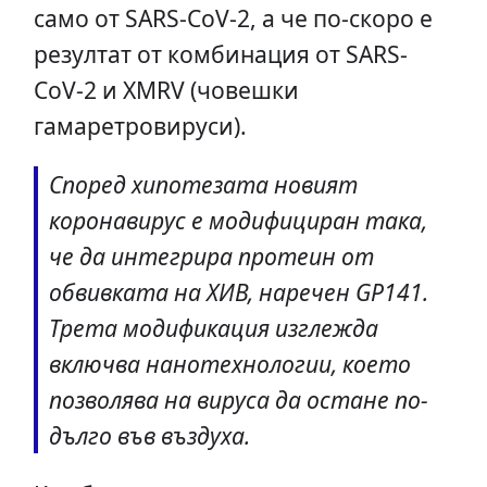
само от SARS-CoV-2, а че по-скоро е
резултат от комбинация от SARS-
CoV-2 и XMRV (човешки
гамаретровируси).
Според хипотезата новият
коронавирус е модифициран така,
че да интегрира протеин от
обвивката на ХИВ, наречен GP141.
Трета модификация изглежда
включва нанотехнологии, което
позволява на вируса да остане по-
дълго във въздуха.