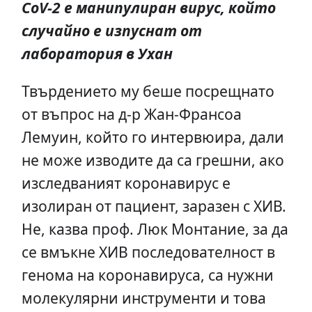
CoV-2 е манипулиран вирус, който
случайно е изпуснат от
лаборатория в Ухан
Твърдението му беше посрещнато
от въпрос на д-р Жан-Франсоа
Лемуин, който го интервюира, дали
не може изводите да са грешни, ако
изследваният коронавирус е
изолиран от пациент, заразен с ХИВ.
Не, казва проф. Люк Монтание, за да
се вмъкне ХИВ последователност в
генома на коронавируса, са нужни
молекулярни инструменти и това