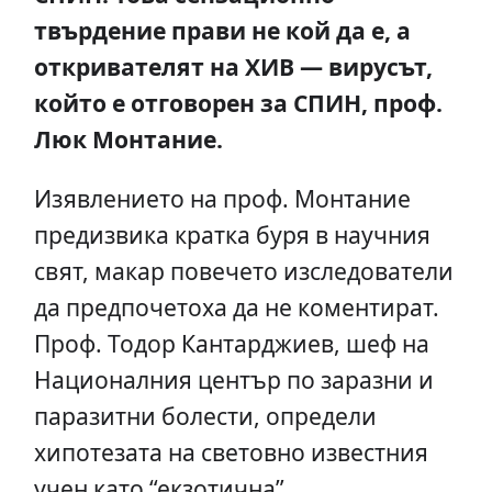
твърдение прави не кой да е, а
откривателят на ХИВ — вирусът,
който е отговорен за СПИН, проф.
Люк Монтание.
Изявлението на проф. Монтание
предизвика кратка буря в научния
свят, макар повечето изследователи
да предпочетоха да не коментират.
Проф. Тодор Кантарджиев, шеф на
Националния център по заразни и
паразитни болести, определи
хипотезата на световно известния
учен като “екзотична”.