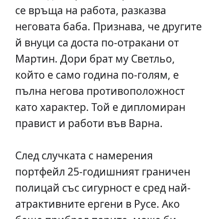
се връща на работа, разказва
неговата баба. Признава, че другите
й внуци са доста по-отракани от
Мартин. Дори брат му Светльо,
който е само година по-голям, е
пълна негова противоположност
като характер. Той е дипломиран
правист и работи във Варна.
След случката с намерения
портфейл 25-годишният граничен
полицай със сигурност е сред най-
атрактивните ергени в Русе. Ако