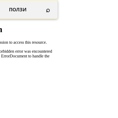
⌕
ПОЛЗИ