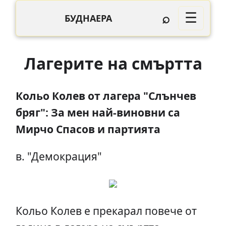
⌕
☰
БУДНАЕРА
Лагерите на смъртта
Кольо Колев от лагера "Слънчев
бряг": За мен най-виновни са
Мирчо Спасов и партията
в. "Демокрация"
Кольо Колев е прекарал повече от