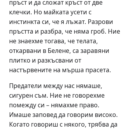
пръст и да сложат кръст от две
клечки. Но майката усети с
инстинкта си, че я лъжат. Разрови
пръстта и разбра, че няма гроб. Ние
не знаехме тогава, че телата,
откарвани в Белене, са заравяни
плитко и разкъсвани от
настървените на мърша прасета.
Предатели между нас нямаше,
сигурен съм. Ние не говорехме
помежду си – нямахме право.
Имаше заповед да говорим високо.
Когато говориш с някого, трябва да