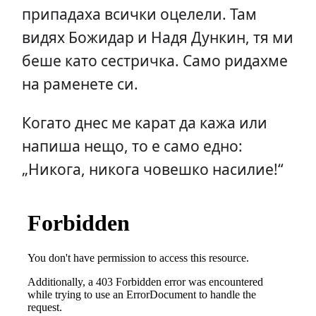
припадаха всички оцелели. Там
видях Божидар и Надя Дункин, тя ми
беше като сестричка. Само ридахме
на раменете си.
Когато днес ме карат да кажа или
напиша нещо, то е само едно:
„Никога, никога човешко насилие!“