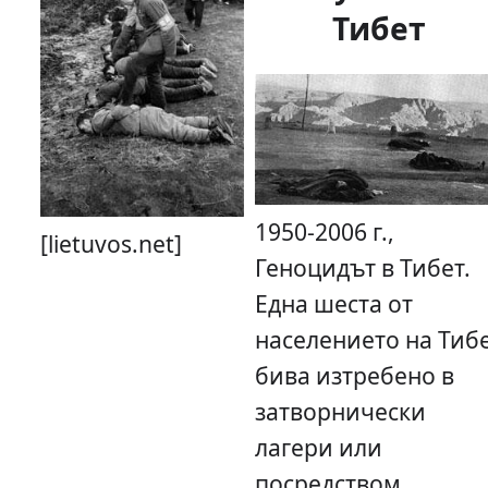
Тибет
1950-2006 г.,
[lietuvos.net]
Геноцидът в Тибет.
Една шеста от
населението на Тиб
бива изтребено в
затворнически
лагери или
посредством