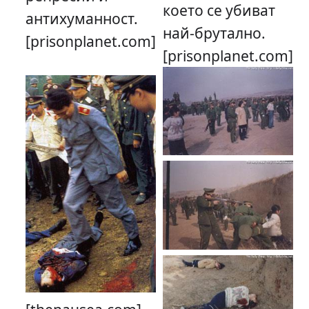
което се убиват
антихуманност.
най-брутално.
[prisonplanet.com]
[prisonplanet.com]