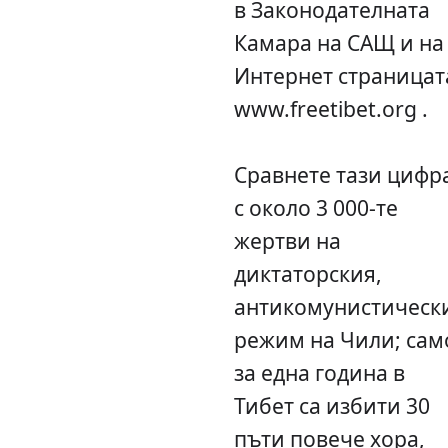
в Законодателната
Камара на САЩ и на
Интернет страницат
www.freetibet.org .
Сравнете тази цифр
с около 3 000-те
жертви на
диктаторския,
антикомунистическ
режим на Чили; сам
за една година в
Тибет са избити 30
пъти повече хора,