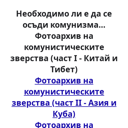
Необходимо ли е да се
осъди комунизма...
Фотоархив на
комунистическите
зверства (част І - Китай и
Тибет)
Фотоархив на
комунистическите
зверства (част ІІ - Азия и
Куба)
Фотоархив на