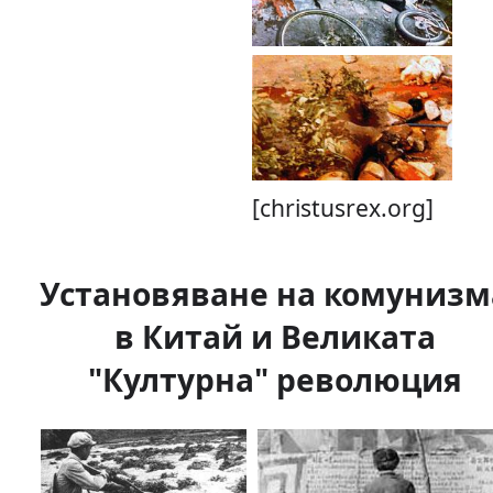
[christusrex.org]
Установяване на комунизм
в Китай и Великата
"Културна" революция