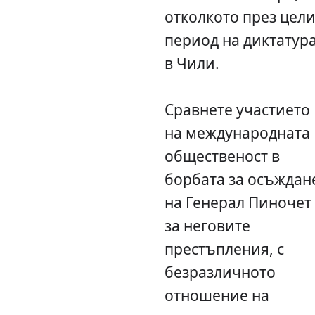
отколкото през цел
период на диктатур
в Чили.
Сравнете участието
на международната
общественост в
борбата за осъждан
на Генерал Пиночет
за неговите
престъпления, с
безразличното
отношение на