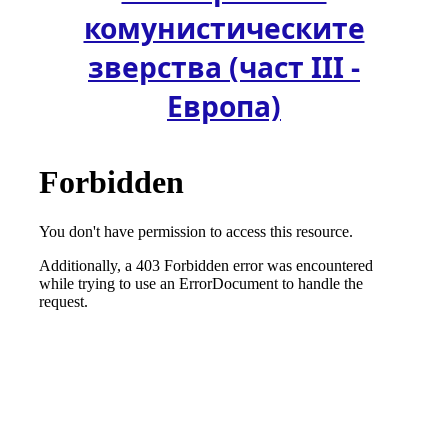
комунистическите
зверства (част ІІІ -
Европа)