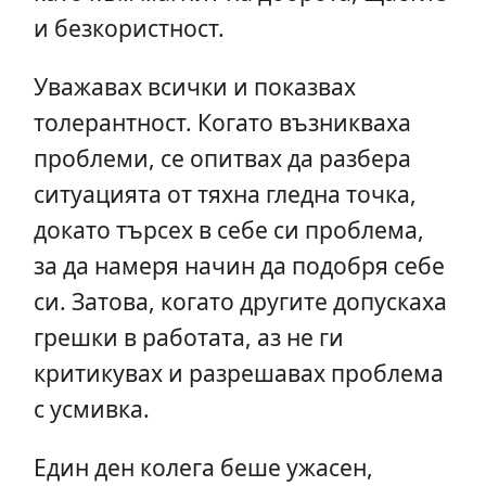
и безкористност.
Уважавах всички и показвах
толерантност. Когато възникваха
проблеми, се опитвах да разбера
ситуацията от тяхна гледна точка,
докато търсех в себе си проблема,
за да намеря начин да подобря себе
си. Затова, когато другите допускаха
грешки в работата, аз не ги
критикувах и разрешавах проблема
с усмивка.
Един ден колега беше ужасен,