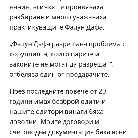
начин, всички те проявяваха
разбиране и много уважаваха
практикуващите Фалун Дафа.
„Фалун Дафа разрешава проблема с
корупцията, който парите и
законите не могат да разрешат“,
отбеляза един от продавачите.
През последните повече от 20
години имах безброй одити и
нашите одитори винаги бяха
доволни. Моите договори и
счетоводна документация бяха ясни