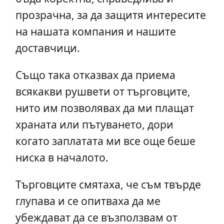
прозрачна, за да защитя интересите
на нашата компания и нашите
доставчици.
Също така отказвах да приема
всякакви рушвети от търговците,
нито им позволявах да ми плащат
храната или пътуването, дори
когато заплатата ми все още беше
ниска в началото.
Търговците смятаха, че съм твърде
глупава и се опитваха да ме
убеждават да се възползвам от