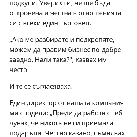
подкупи. Уверих ги, че ще бъда
откровена и честна в отношенията
си с всеки един търговец.
„Ако ме разбирате и подкрепяте,
можем да правим бизнес по-добре
заедно. Нали така?", казвах им
често.
И те се съгласяваха.
Един директор от нашата компания
ми сподели: „Преди да работя с теб
чувах, че никога не си приемала
подаръци. Честно казано, съмнявах