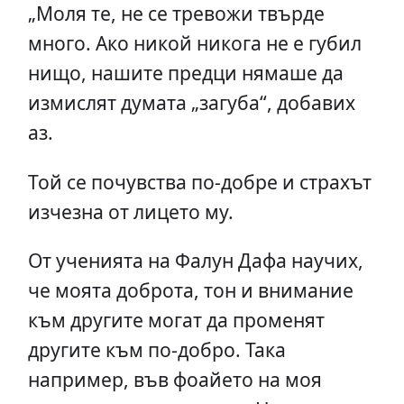
„Моля те, не се тревожи твърде
много. Ако никой никога не е губил
нищо, нашите предци нямаше да
измислят думата „загуба“, добавих
аз.
Той се почувства по-добре и страхът
изчезна от лицето му.
От ученията на Фалун Дафа научих,
че моята доброта, тон и внимание
към другите могат да променят
другите към по-добро. Така
например, във фоайето на моя