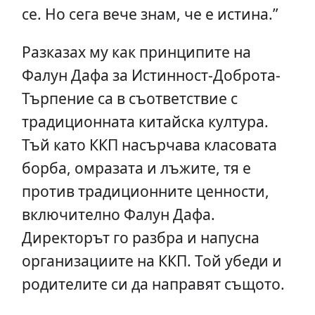
се. Но сега вече знам, че е истина.”
Разказах му как принципите на
Фалун Дафа за Истинност-Доброта-
Търпение са в съответствие с
традиционната китайска култура.
Тъй като ККП насърчава класовата
борба, омразата и лъжите, тя е
против традиционните ценности,
включително Фалун Дафа.
Директорът го разбра и напусна
организациите на ККП. Той убеди и
родителите си да направят същото.