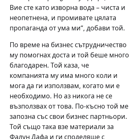
Вие сте като изворна вода – чиста и
неопетнена, и промивате цялата
пропаганда от ума ми“, добави той.
По време на бизнес сътрудничество
му помогнах доста и той беше много
благодарен. Той каза, че
компанията му има много коли и
мога да ги използвам, когато ми е
необходимо. Но аз никога не се
възползвах от това. По-късно той ме
запозна със свои бизнес партньори.
Той също така взе материали за
Фалун Дафа и ги споделяше с