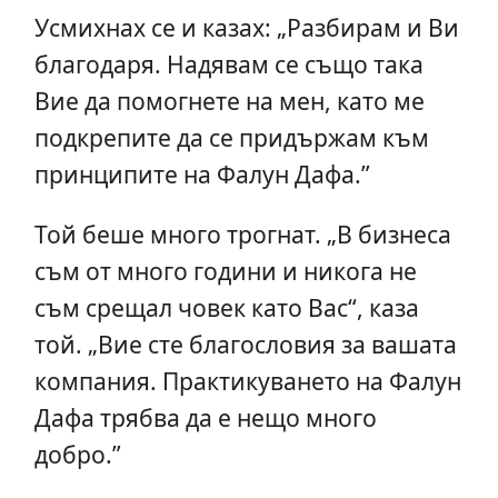
Усмихнах се и казах: „Разбирам и Ви
благодаря. Надявам се също така
Вие да помогнете на мен, като ме
подкрепите да се придържам към
принципите на Фалун Дафа.”
Той беше много трогнат. „В бизнеса
съм от много години и никога не
съм срещал човек като Вас“, каза
той. „Вие сте благословия за вашата
компания. Практикуването на Фалун
Дафа трябва да е нещо много
добро.”