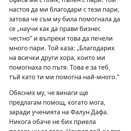
настоя да ми благодари с тези пари,
затова че съм му била помогнала да
се „научи как да прави бизнес
честно“ и въпреки това да печели
много пари. Той каза: „Благодарих
на всички други хора, които ми
помогнаха по пътя. Това е за теб,
тъй като ти ми помогна най-много.”
Обясних му, че винаги ще
предлагам помощ, когато мога,
заради ученията на Фалун Дафа.
Никога обаче не бих приела