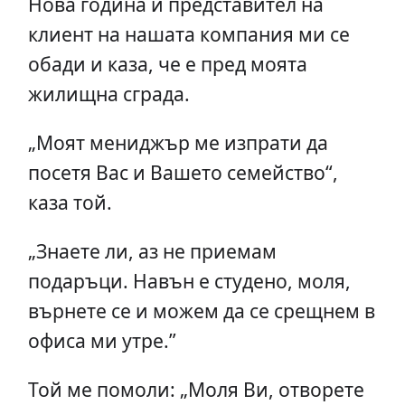
Нова година и представител на
клиент на нашата компания ми се
обади и каза, че е пред моята
жилищна сграда.
„Моят мениджър ме изпрати да
посетя Вас и Вашето семейство“,
каза той.
„Знаете ли, аз не приемам
подаръци. Навън е студено, моля,
върнете се и можем да се срещнем в
офиса ми утре.”
Той ме помоли: „Моля Ви, отворете