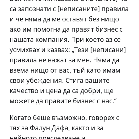
са запознати с [неписаните] правила
и че няма да ме оставят без нищо
ако им помогна да правят бизнес с
нашата компания. При което аз се
усмихвах и казвах: „Тези [неписани]
правила не важат за мен. Няма да
взема нищо от вас, тъй като имам
свои убеждения. Стига вашите
качество и цена да са добри, ще
можете да правите бизнес с нас.“
Когато беше възможно, говорех с
тях за Фалун Дафа, както и за
нейното преследване и