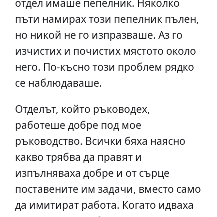
отдел имаше пепелник. Няколко
пъти намирах този пепелник пълен,
но никой не го изпразваше. Аз го
изчистих и почистих мястото около
него. По-късно този проблем рядко
се наблюдаваше.
Отделът, който ръководех,
работеше добре под мое
ръководство. Всички бяха наясно
какво трябва да правят и
изпълняваха добре и от сърце
поставените им задачи, вместо само
да имитират работа. Когато идваха