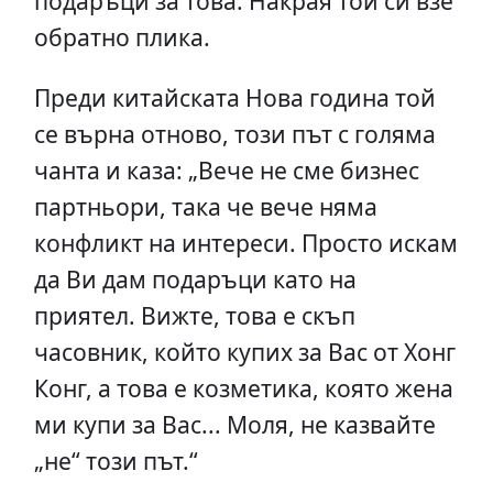
подаръци за това. Накрая той си взе
обратно плика.
Преди китайската Нова година той
се върна отново, този път с голяма
чанта и каза: „Вече не сме бизнес
партньори, така че вече няма
конфликт на интереси. Просто искам
да Ви дам подаръци като на
приятел. Вижте, това е скъп
часовник, който купих за Вас от Хонг
Конг, а това е козметика, която жена
ми купи за Вас... Моля, не казвайте
„не“ този път.“