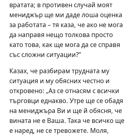
вратата; в противен случай моят
мениджър ще ми даде лоша оценка
за работата – тя каза, че ако не мога
да направя нещо толкова просто
като това, как ще мога да се справя
със сложни ситуации?“
Казах, че разбирам трудната му
ситуация и му обясних честно и
откровено: „Аз се отнасям с всички
търговци еднакво. Утре ще се обадя
на мениджъра Ви и ще й обясня, че
вината не е Ваша. Така че всичко ще
е наред, не се тревожете. Моля,