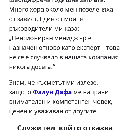
Много хора около мен позеленяха
от завист. Един от моите
ръководители ми каза:
„Пенсиониран мениджър е
назначен отново като експерт – това
не се е случвало в нашата компания
никога досега.“
Знам, че късметът ми излезе,
защото
Фалун Дафа
ме направи
внимателен и компетентен човек,
ценен и уважаван от другите.
Служител, който отказва