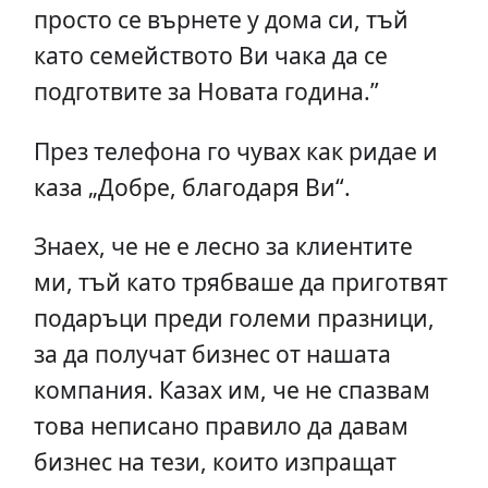
просто се върнете у дома си, тъй
като семейството Ви чака да се
подготвите за Новата година.”
През телефона го чувах как ридае и
каза „Добре, благодаря Ви“.
Знаех, че не е лесно за клиентите
ми, тъй като трябваше да приготвят
подаръци преди големи празници,
за да получат бизнес от нашата
компания. Казах им, че не спазвам
това неписано правило да давам
бизнес на тези, които изпращат