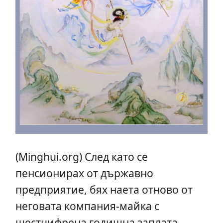
(Minghui.org) След като се
пенсионирах от държавно
предприятие, бях наета отново от
неговата компания-майка с
шестцифрена годишна заплата.