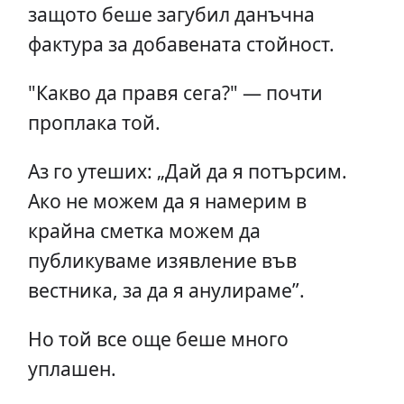
защото беше загубил данъчна
фактура за добавената стойност.
"Какво да правя сега?" — почти
проплака той.
Аз го утеших: „Дай да я потърсим.
Ако не можем да я намерим в
крайна сметка можем да
публикуваме изявление във
вестника, за да я анулираме”.
Но той все още беше много
уплашен.