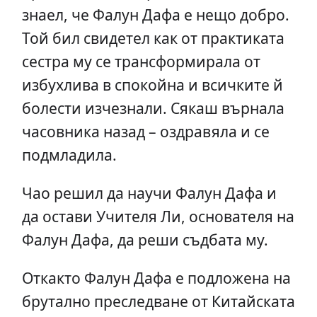
знаел, че Фалун Дафа е нещо добро.
Той бил свидетел как от практиката
сестра му се трансформирала от
избухлива в спокойна и всичките й
болести изчезнали. Сякаш върнала
часовника назад – оздравяла и се
подмладила.
Чао решил да научи Фалун Дафа и
да остави Учителя Ли, основателя на
Фалун Дафа, да реши съдбата му.
Откакто Фалун Дафа е подложена на
брутално преследване от Китайската