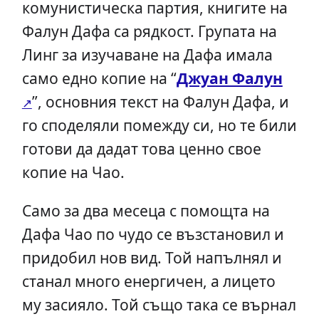
комунистическа партия, книгите на
Фалун Дафа са рядкост. Групата на
Линг за изучаване на Дафа имала
само едно копие на “
Джуан Фалун
”, основния текст на Фалун Дафа, и
го споделяли помежду си, но те били
готови да дадат това ценно свое
копие на Чао.
Само за два месеца с помощта на
Дафа Чао по чудо се възстановил и
придобил нов вид. Той напълнял и
станал много енергичен, а лицето
му засияло. Той също така се върнал