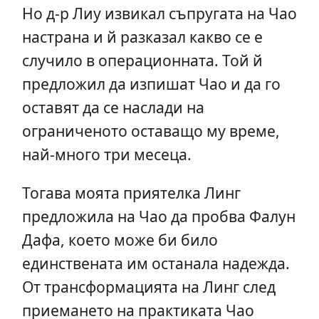
Но д-р Лиу извикал съпругата на Чао
настрана и й разказал какво се е
случило в операционната. Той й
предложил да изпишат Чао и да го
оставят да се наслади на
ограниченото оставащо му време,
най-много три месеца.
Тогава моята приятелка Линг
предложила на Чао да пробва Фалун
Дафа, което може би било
единствената им останала надежда.
От трансформацията на Линг след
приемането на практиката Чао