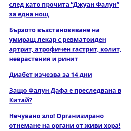
след като прочита “Джуан Фалун”
за една нощ
Бързото възстановяване на
умиращ лекар с ревматоиден
артрит, атрофичен гастрит, колит,
неврастения и ринит
Диабет изчезва за 14 дни
Защо Фалун Дафа е преследвана в
Китай?
Нечувано зло! Организирано
отнемане на органи от живи хора!