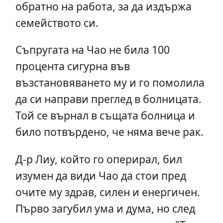
обратно на работа, за да издържа
семейството си.
Съпругата на Чао не била 100
процента сигурна във
възстановяването му и го помолила
да си направи преглед в болницата.
Той се върнал в същата болница и
било потвърдено, че няма вече рак.
Д-р Лиу, който го оперирал, бил
изумен да види Чао да стои пред
очите му здрав, силен и енергичен.
Първо загубил ума и дума, но след