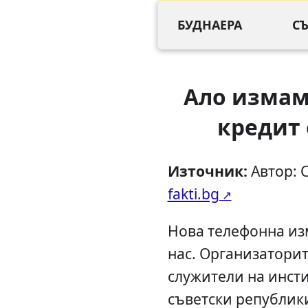
БУДНАЕРА
С
Ало измам
кредит 
Източник:
Автор: 
fakti.bg
Нова телефонна из
нас. Организаторит
служители на инсти
съветски републики