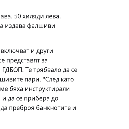
ава. 50 хиляди лева.
та издава фалшиви
е включват и други
е представят за
 ГДБОП. Те трябвало да се
шивите пари. "След като
 ме бяха инструктирали
, и да се прибера до
 да преброя банкнотите и