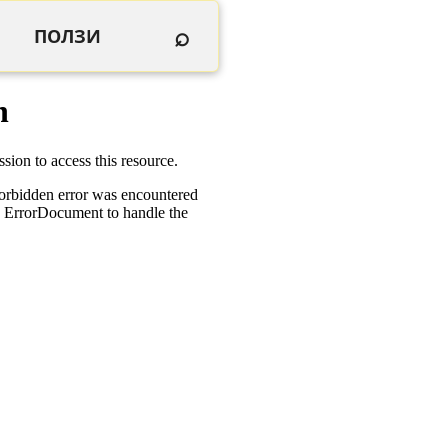
⌕
ПОЛЗИ