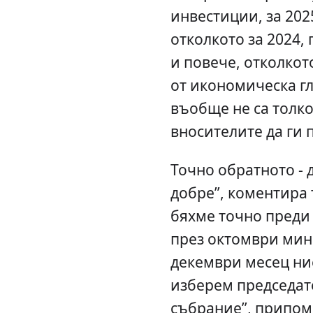
инвестиции, за 2025
отколкото за 2024, 
и повече, отколкото
от икономическа г
въобще не са толко
вносителите да ги 
Точно обратното - 
добре”, коментира 
бяхме точно преди 
през октомври мин
декември месец ни
изберем председат
събрание”, припом