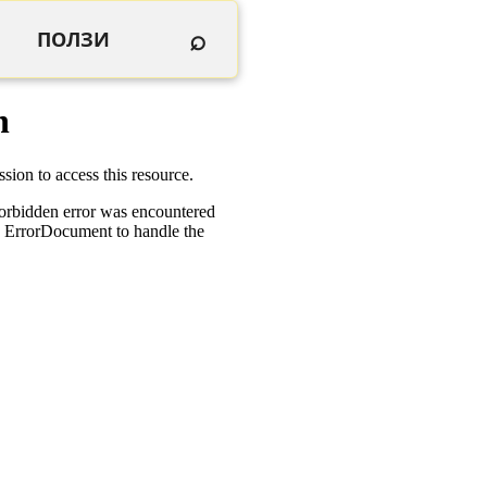
⌕
ПОЛЗИ