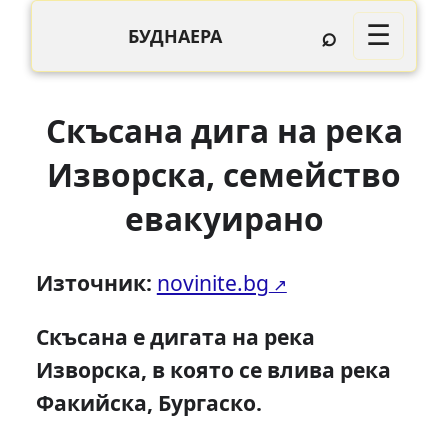
⌕
☰
БУДНАЕРА
Скъсана дига на река
Изворска, семейство
евакуирано
Източник:
novinite.bg
Скъсана е дигата на река
Изворска, в която се влива река
Факийска, Бургаско.