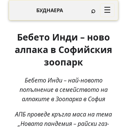
⌕
☰
БУДНАЕРА
Бебето Инди – ново
алпака в Софийския
зоопарк
Бебето Инди – най-новото
попълнение в семейството на
алпаките в Зоопарка в София
АПБ проведе кръгла маса на тема
„Новата пандемия – райски газ-