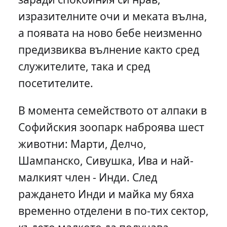
изразителните очи и меката вълна,
а появата на ново бебе неизменно
предизвиква вълнение както сред
служителите, така и сред
посетителите.
В момента семейството от алпаки в
Софийския зоопарк наброява шест
животни: Марти, Делчо,
Шампанско, Сивушка, Ива и най-
малкият член - Инди. След
раждането Инди и майка му бяха
временно отделени в по-тих сектор,