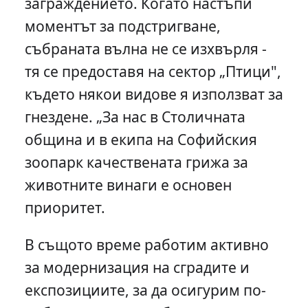
заграждението. Когато настъпи
моментът за подстригване,
събраната вълна не се изхвърля -
тя се предоставя на сектор „Птици",
където някои видове я използват за
гнездене. „За нас в Столичната
община и в екипа на Софийския
зоопарк качествената грижа за
животните винаги е основен
приоритет.
В същото време работим активно
за модернизация на сградите и
експозициите, за да осигурим по-