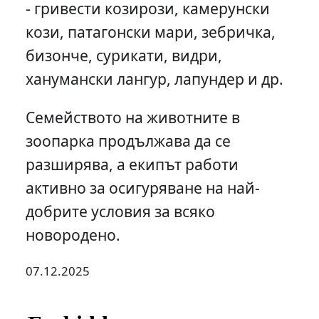
- гривести козирози, камерунски
кози, патагонски мари, зебричка,
бизонче, сурикати, видри,
ханумански лангур, лапундер и др.
Семейството на животните в
зоопарка продължава да се
разширява, а екипът работи
активно за осигуряване на най-
добрите условия за всяко
новородено.
07.12.2025