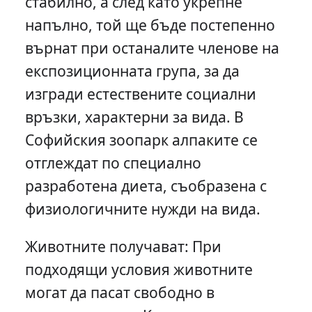
стабилно, а след като укрепне
напълно, той ще бъде постепенно
върнат при останалите членове на
експозиционната група, за да
изгради естествените социални
връзки, характерни за вида. В
Софийския зоопарк алпаките се
отглеждат по специално
разработена диета, съобразена с
физиологичните нужди на вида.
Животните получават: При
подходящи условия животните
могат да пасат свободно в