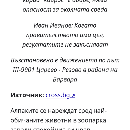
опасност за околната среда
Иван Иванов: Когато
правителството има цел,
резултатите не закъсняват
Възстановено е движението по път
III-9901 Царево - Резово в района на
Варвара
Източник:
cross.bg
Алпаките се нареждат сред най-
обичаните животни в зоопарка
заради спокойния си нрав,