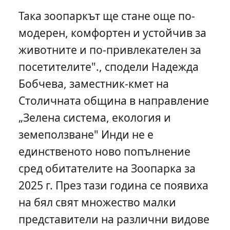
Така зоопаркът ще стане още по-
модерен, комфортен и устойчив за
животните и по-привлекателен за
посетителите"., сподели Надежда
Бобчева, заместник-кмет на
Столичната община в направление
„Зелена система, екология и
земеползване" Инди не е
единственото ново попълнение
сред обитателите на Зоопарка за
2025 г. През тази година се появиха
на бял свят множество малки
представители на различни видове