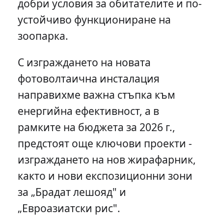
добри условия за обитателите и по-
устойчиво функциониране на
зоопарка.
С изграждането на новата
фотоволтаична инсталация
направихме важна стъпка към
енергийна ефективност, а в
рамките на бюджета за 2026 г.,
предстоят още ключови проекти -
изграждането на нов жирафарник,
както и нови експозиционни зони
за „Брадат лешояд" и
„Евроазиатски рис".