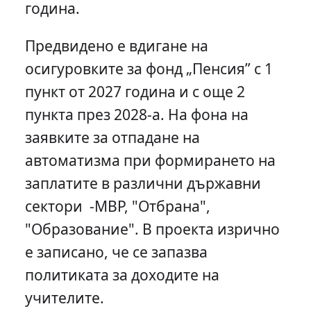
година.
Предвидено е вдигане на
осигуровките за фонд „Пенсия” с 1
пункт от 2027 година и с още 2
пункта през 2028-а. На фона на
заявките за отпадане на
автоматизма при формирането на
заплатите в различни държавни
сектори -МВР, "Отбрана",
"Образование". В проекта изрично
е записано, че се запазва
политиката за доходите на
учителите.