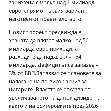
занижени с малко над 1 милиард
евро, спрямо първия вариант,
изготвен от правителството.
Новият проект предвижда в
хазната да влязат малко над 50
милиарда евро приходи, а
разходите да надхвърлят 54
милиарда. Дефицитът се запазва –
3% от БВП.Запазват се плановете за
налагане на по-висок акциз за
цигарите. Властта се отказва от
увеличаването на данък дивидент,
както и на осигуровките през 2026