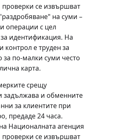
, проверки се извършват
"раздробяване" на суми –
и операции с цел
 за идентификация. На
и контрол е труден за
о за по-малки суми често
 лична карта.
 мерките срещу
и задължава и обменните
нни за клиентите при
о, предаде 24 часа.
на Националната агенция
, проверки се извършват