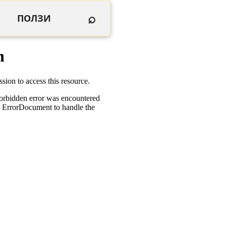
⌕
ПОЛЗИ