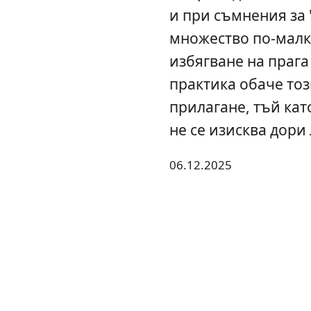
и при съмнения за 
множество по-малк
избягване на прага
практика обаче тоз
прилагане, тъй кат
не се изисква дори
06.12.2025