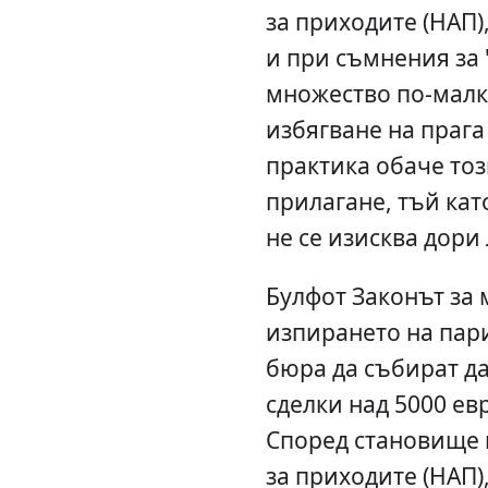
за приходите (НАП)
и при съмнения за 
множество по-малк
избягване на прага
практика обаче тоз
прилагане, тъй кат
не се изисква дори
Булфот Законът за
изпирането на пар
бюра да събират да
сделки над 5000 евр
Според становище 
за приходите (НАП)