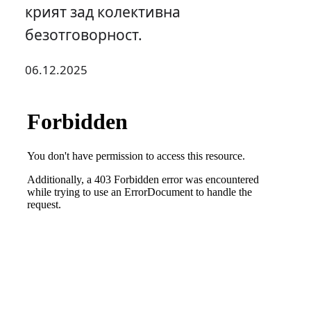
крият зад колективна
безотговорност.
06.12.2025