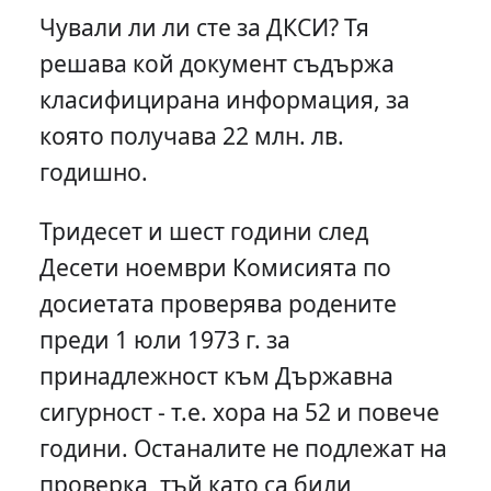
Чували ли ли сте за ДКСИ? Тя
решава кой документ съдържа
класифицирана информация, за
която получава 22 млн. лв.
годишно.
Тридесет и шест години след
Десети ноември Комисията по
досиетата проверява родените
преди 1 юли 1973 г. за
принадлежност към Държавна
сигурност - т.е. хора на 52 и повече
години. Останалите не подлежат на
проверка, тъй като са били