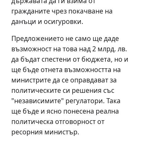
държавата да ги взима от
гражданите чрез покачване на
данъци и осигуровки.
Предложението не само ще даде
възможност на това над 2 млрд. лв.
да бъдат спестени от бюджета, но и
ще бъде отнета възможността на
министрите да се оправдават за
политическите си решения със
"независимите" регулатори. Така
ще бъде и ясно понесена реална
политическа отговорност от
ресорния министър.