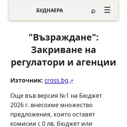
⌕
☰
БУДНАЕРА
"Възраждане":
Закриване на
регулатори и агенции
Източник:
cross.bg
Още във версия №1 на Бюджет
2026 г. внесохме множество
предложения, които оставят
комисии с 0 лв. бюджет или