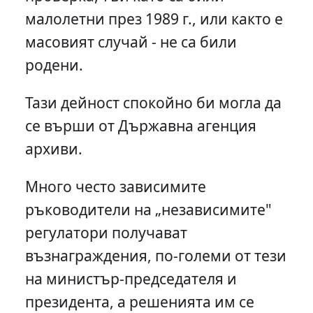
малолетни през 1989 г., или както е
масовият случай - не са били
родени.
Тази дейност спокойно би могла да
се върши от Държавна агенция
архиви.
Много често зависимите
ръководители на „независимите"
регулатори получават
възнаграждения, по-големи от тези
на министър-председателя и
президента, а решенията им се