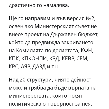
драстично го намалява.
Ще го направим и във версия №2,
освен ако Министерският съвет не
внесе проект на Държавен бюджет,
който да предвижда закриването
на Комисията по досиетата, КФН,
КПК, КПКОНПИ, КЗД, КЕВР, СЕМ,
КРС, АЯР, ДАЗД и т.н.
Над 20 структури, чиято дейност
може и трябва да бъде върната на
министерствата, които носят
политическа отговорност за нея,