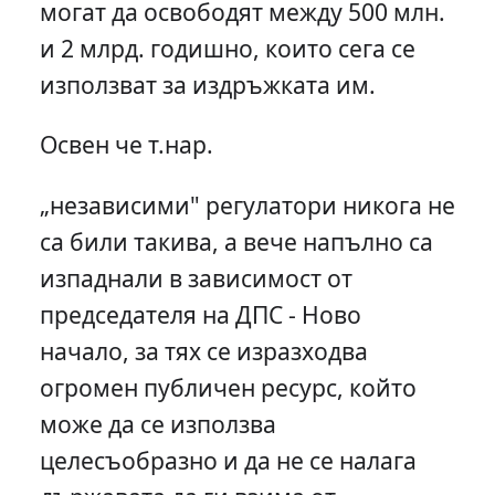
могат да освободят между 500 млн.
и 2 млрд. годишно, които сега се
използват за издръжката им.
Освен че т.нар.
„независими" регулатори никога не
са били такива, а вече напълно са
изпаднали в зависимост от
председателя на ДПС - Ново
начало, за тях се изразходва
огромен публичен ресурс, който
може да се използва
целесъобразно и да не се налага