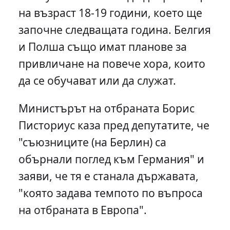
на възраст 18-19 години, което ще
започне следващата година. Белгия
и Полша също имат планове за
привличане на повече хора, които
да се обучават или да служат.
Министърът на отбраната Борис
Писториус каза пред депутатите, че
"съюзниците (на Берлин) са
обърнали поглед към Германия" и
заяви, че тя е станала държавата,
"която задава темпото по въпроса
на отбраната в Европа".