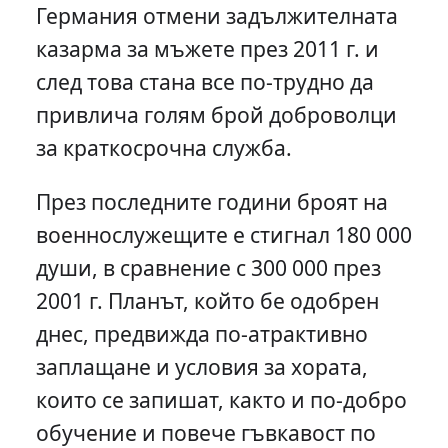
Германия отмени задължителната
казарма за мъжете през 2011 г. и
след това стана все по-трудно да
привлича голям брой доброволци
за краткосрочна служба.
През последните години броят на
военнослужещите е стигнал 180 000
души, в сравнение с 300 000 през
2001 г. Планът, който бе одобрен
днес, предвижда по-атрактивно
заплащане и условия за хората,
които се запишат, както и по-добро
обучение и повече гъвкавост по