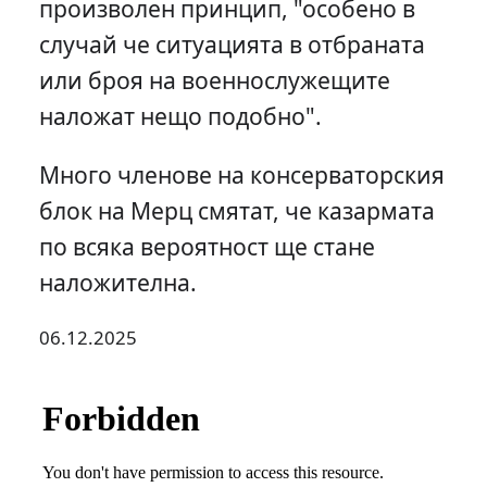
произволен принцип, "особено в
случай че ситуацията в отбраната
или броя на военнослужещите
наложат нещо подобно".
Много членове на консерваторския
блок на Мерц смятат, че казармата
по всяка вероятност ще стане
наложителна.
06.12.2025