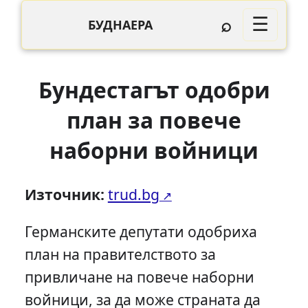
⌕
☰
БУДНАЕРА
Бундестагът одобри
план за повече
наборни войници
Източник:
trud.bg
Германските депутати одобриха
план на правителството за
привличане на повече наборни
войници, за да може страната да