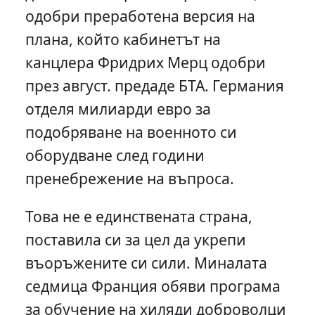
одобри преработена версия на
плана, който кабинетът на
канцлера Фридрих Мерц одобри
през август. предаде БТА. Германия
отделя милиарди евро за
подобряване на военното си
оборудване след години
пренебрежение на въпроса.
Това не е единствената страна,
поставила си за цел да укрепи
въоръжените си сили. Миналата
седмица Франция обяви програма
за обучение на хиляди доброволци