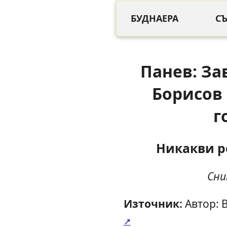
БУДНАЕРА
С
Панев: За
Борисов 
г
Никакви 
Сни
Източник:
Автор: 