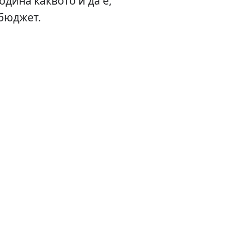
одина каквото и да е,
 бюджет.