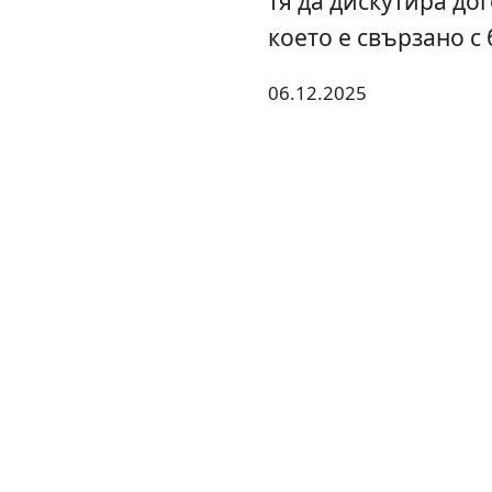
тя да дискутира дог
което е свързано с
06.12.2025