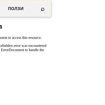
⌕
ПОЛЗИ