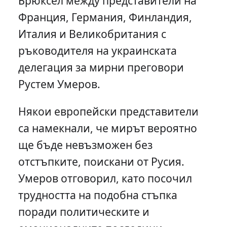
Брюксел между представители на
Франция, Германия, Финландия,
Италия и Великобритания с
ръководителя на украинската
делегация за мирни преговори
Рустем Умеров.
Някои европейски представители
са намекнали, че мирът вероятно
ще бъде невъзможен без
отстъпките, поискани от Русия.
Умеров отговорил, като посочил
трудността на подобна стъпка
поради политическите и