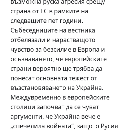
възможна руска агресия срещу
страна от ЕС в рамките на
следващите пет години.
Събеседниците на вестника
отбелязали и нарастващото
чувство за безсилие в Европа и
осъзнаването, че европейските
страни вероятно ще трябва да
понесат основната тежест от
възстановяването на Украйна.
Междувременно в европейските
столици започват да се чуват
аргументи, че Украйна вече е
„спечелила войната“, защото Русия