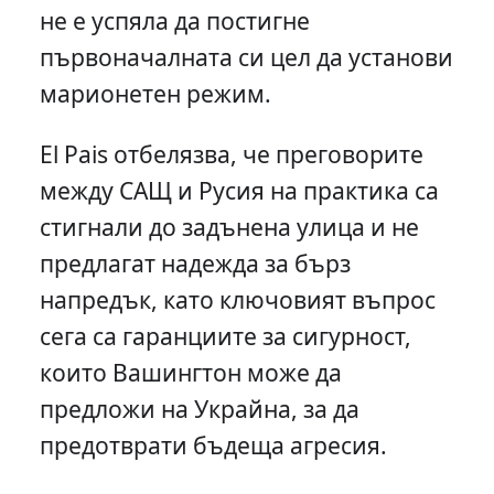
не е успяла да постигне
първоначалната си цел да установи
марионетен режим.
El Pais отбелязва, че преговорите
между САЩ и Русия на практика са
стигнали до задънена улица и не
предлагат надежда за бърз
напредък, като ключовият въпрос
сега са гаранциите за сигурност,
които Вашингтон може да
предложи на Украйна, за да
предотврати бъдеща агресия.