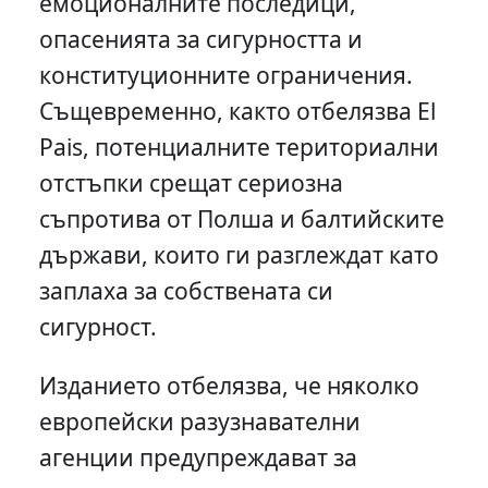
емоционалните последици,
опасенията за сигурността и
конституционните ограничения.
Същевременно, както отбелязва El
Pais, потенциалните териториални
отстъпки срещат сериозна
съпротива от Полша и балтийските
държави, които ги разглеждат като
заплаха за собствената си
сигурност.
Изданието отбелязва, че няколко
европейски разузнавателни
агенции предупреждават за