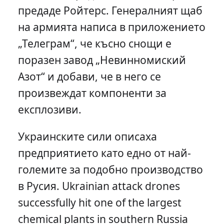
предаде Ройтерс. Генералният щаб
на армията написа в приложението
„Телеграм“, че късно снощи е
поразен завод „Невинномиский
Азот“ и добави, че в него се
произвеждат компоненти за
експлозиви.
Украинските сили описаха
предприятието като едно от най-
големите за подобно производство
в Русия. Ukrainian attack drones
successfully hit one of the largest
chemical plants in southern Russia