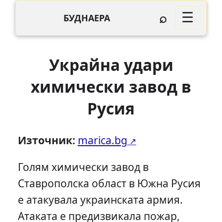
⌕
☰
БУДНАЕРА
Украйна удари
химически завод в
Русия
Източник:
marica.bg
Голям химически завод в
Ставрополска област в Южна Русия
е атакувала украинската армия.
Атаката е предизвикала пожар,