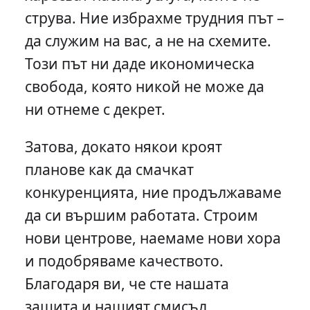
струва. Ние избрахме трудния път –
да служим на вас, а не на схемите.
Този път ни даде икономическа
свобода, която никой не може да
ни отнеме с декрет.
Затова, докато някои кроят
планове как да смачкат
конкуренцията, ние продължаваме
да си вършим работата. Строим
нови центрове, наемаме нови хора
и подобряваме качеството.
Благодаря ви, че сте нашата
защита и нашият смисъл.