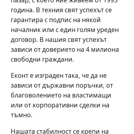
година. В техния свят успехът се
гарантира с подпис на някой
началник или с един голям уреден
договор. В нашия свят успехът
зависи от доверието на 4 милиона
свободни граждани.
Еконт е изграден така, че да не
зависи от държавни поръчки, от
благоволението на властимащи
или от корпоративни сделки на
тъмно.
Нашата стабилност се крепи на