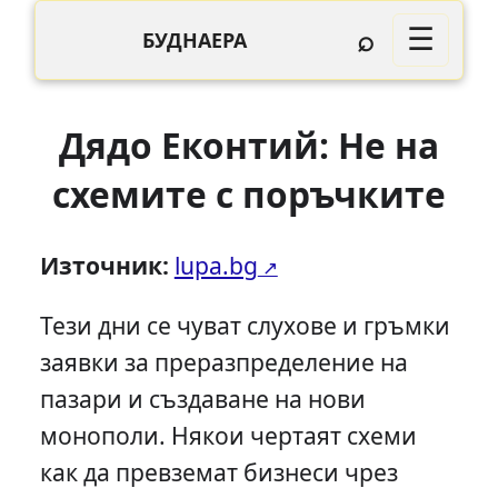
⌕
☰
БУДНАЕРА
Дядо Еконтий: Не на
схемите с поръчките
Източник:
lupa.bg
Тези дни се чуват слухове и гръмки
заявки за преразпределение на
пазари и създаване на нови
монополи. Някои чертаят схеми
как да превземат бизнеси чрез