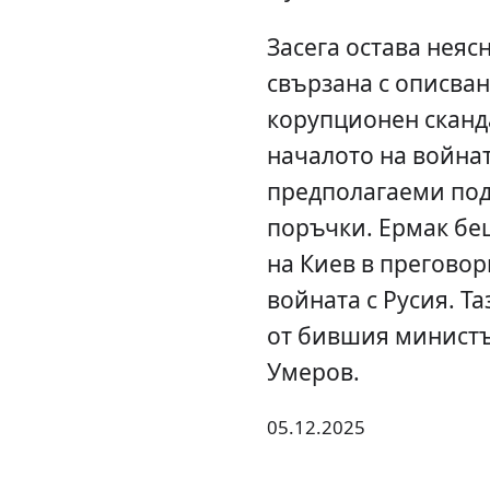
Засега остава неяс
свързана с описван
корупционен сканда
началото на война
предполагаеми под
поръчки. Ермак бе
на Киев в преговор
войната с Русия. Та
от бившия министъ
Умеров.
05.12.2025