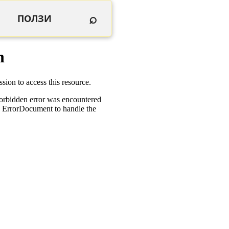
⌕
ПОЛЗИ