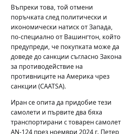
Въпреки това, той отмени
поръчката след политически и
икономически натиск от Запада,
по-специално от Вашингтон, който
предупреди, че покупката може да
доведе до санкции съгласно Закона
за противодействие на
противниците на Америка чрез
санкции (CAATSA).
Иран се опита да придобие тези
самолети и първите два бяха
транспортирани с товарен самолет
AN-124 през ноември 2024 г. Петер