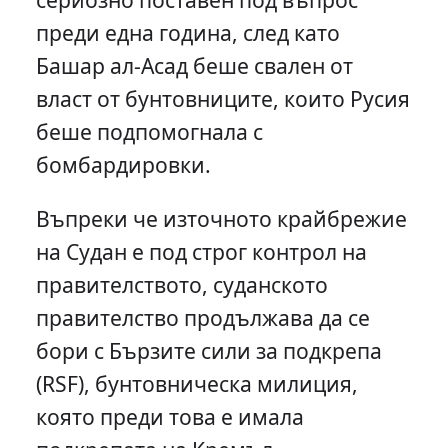
преди една година, след като
Башар ал-Асад беше свален от
власт от бунтовниците, които Русия
беше подпомогнала с
бомбардировки.
Въпреки че източното крайбрежие
на Судан е под строг контрол на
правителството, суданското
правителство продължава да се
бори с Бързите сили за подкрепа
(RSF), бунтовническа милиция,
която преди това е имала