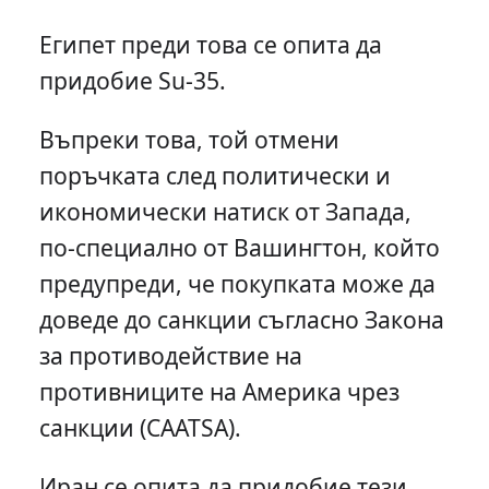
Египет преди това се опита да
придобие Su-35.
Въпреки това, той отмени
поръчката след политически и
икономически натиск от Запада,
по-специално от Вашингтон, който
предупреди, че покупката може да
доведе до санкции съгласно Закона
за противодействие на
противниците на Америка чрез
санкции (CAATSA).
Иран се опита да придобие тези