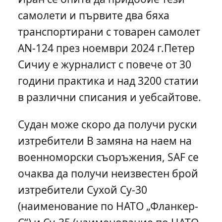
самолети и първите два бяха
транспортирани с товарен самолет
AN-124 през ноември 2024 г.Петер
Сичиу е журналист с повече от 30
години практика и над 3200 статии
в различни списания и уебсайтове.
Судан може скоро да получи руски
изтребители В замяна на наем на
военноморски съоръжения, SAF се
очаква да получи неизвестен брой
изтребители Сухой Су-30
(наименование по НАТО „Фланкер-