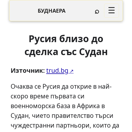
⌕
☰
БУДНАЕРА
Русия близо до
сделка със Судан
Източник:
trud.bg
Очаква се Русия да открие в най-
скоро време първата си
военноморска база в Африка в
Судан, чието правителство търси
чуждестранни партньори, които да