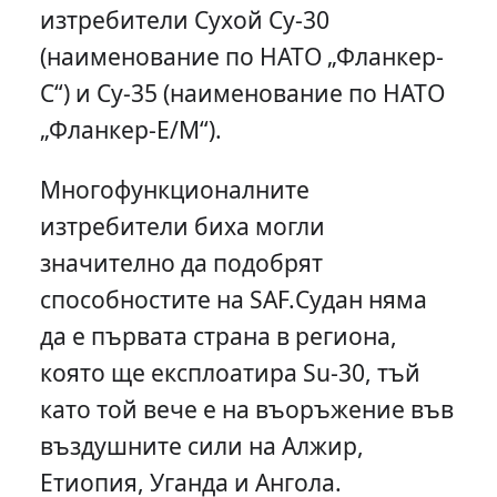
изтребители Сухой Су-30
(наименование по НАТО „Фланкер-
С“) и Су-35 (наименование по НАТО
„Фланкер-Е/М“).
Многофункционалните
изтребители биха могли
значително да подобрят
способностите на SAF.Судан няма
да е първата страна в региона,
която ще експлоатира Su-30, тъй
като той вече е на въоръжение във
въздушните сили на Алжир,
Етиопия, Уганда и Ангола.