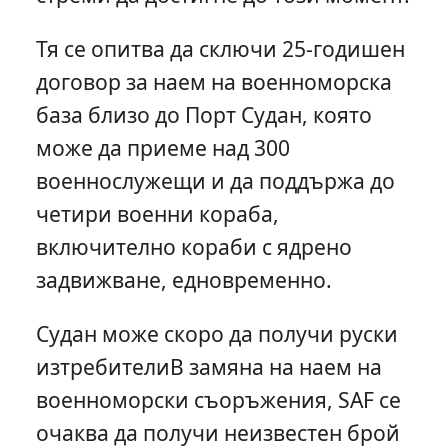
Тя се опитва да сключи 25-годишен
договор за наем на военноморска
база близо до Порт Судан, която
може да приеме над 300
военнослужещи и да поддържа до
четири военни кораба,
включително кораби с ядрено
задвижване, едновременно.
Судан може скоро да получи руски
изтребителиВ замяна на наем на
военноморски съоръжения, SAF се
очаква да получи неизвестен брой