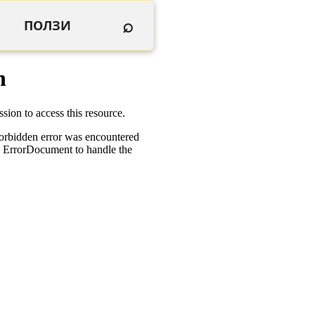
⌕
ПОЛЗИ