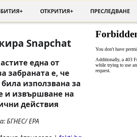
ЪБИТИЯ+
ОТКРИТИЯ+
ПРЕСЛЕДВАНЕ
кира Snapchat
астите една от
а забраната е, че
 била използвана за
е и извършване на
ични действия
а: БГНЕС/ EPA