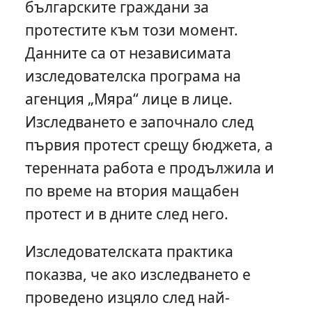
българските граждани за
протестите към този момент.
Данните са от независимата
изследователска програма на
агенция „Мяра“ лице в лице.
Изследването е започнало след
първия протест срещу бюджета, а
теренната работа е продължила и
по време на втория мащабен
протест и в дните след него.
Изследователската практика
показва, че ако изследването е
проведено изцяло след най-