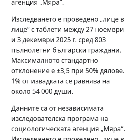
агенция „Мяра“.
Изследването е проведено „лице в
лице“ с таблети между 27 ноември
и 3 декември 2025 г. сред 803
пълнолетни български граждани.
Максималното стандартно
отклонение е ±3,5 при 50% дялове.
1% от извадката се равнява на
около 54 000 души.
Данните са от независимата
изследователска програма на
социологическата агенция „Мяра“.
Изследването е проведено „лице в