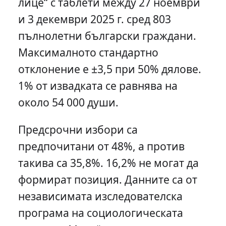
лице“ с таблети между 27 ноември
и 3 декември 2025 г. сред 803
пълнолетни български граждани.
Максималното стандартно
отклонение е ±3,5 при 50% дялове.
1% от извадката се равнява на
около 54 000 души.
Предсрочни избори са
предпочитани от 48%, а против
такива са 35,8%. 16,2% не могат да
формират позиция. Данните са от
независимата изследователска
програма на социологическата