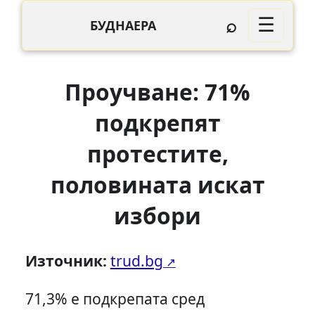
⌕
☰
БУДНАЕРА
Проучване: 71%
подкрепят
протестите,
половината искат
избори
Източник:
trud.bg
71,3% е подкрепата сред