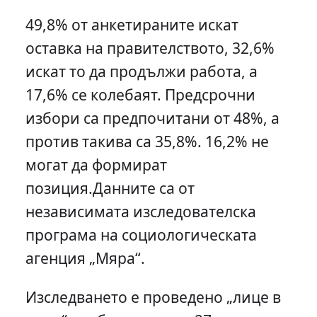
49,8% от анкетираните искат
оставка на правителството, 32,6%
искат то да продължи работа, а
17,6% се колебаят. Предсрочни
избори са предпочитани от 48%, а
против такива са 35,8%. 16,2% не
могат да формират
позиция.Данните са от
независимата изследователска
програма на социологическата
агенция „Мяра“.
Изследването е проведено „лице в