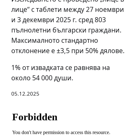
лице“ с таблети между 27 ноември
и 3 декември 2025 г. сред 803
пълнолетни български граждани.
Максималното стандартно
отклонение е ±3,5 при 50% дялове.
1% от извадката се равнява на
около 54 000 души.
05.12.2025