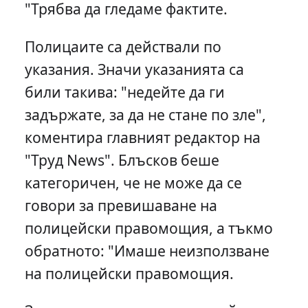
"Трябва да гледаме фактите.
Полицаите са действали по
указания. Значи указанията са
били такива: "недейте да ги
задържате, за да не стане по зле",
коментира главният редактор на
"Труд News". Блъсков беше
категоричен, че не може да се
говори за превишаване на
полицейски правомощия, а тъкмо
обратното: "Имаше неизползване
на полицейски правомощия.