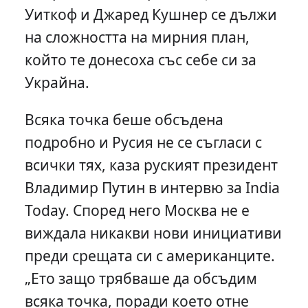
Уиткоф и Джаред Кушнер се дължи
на сложността на мирния план,
който те донесоха със себе си за
Украйна.
Всяка точка беше обсъдена
подробно и Русия не се съгласи с
всички тях, каза руският президент
Владимир Путин в интервю за India
Today. Според него Москва не е
виждала никакви нови инициативи
преди срещата си с американците.
„Ето защо трябваше да обсъдим
всяка точка, поради което отне