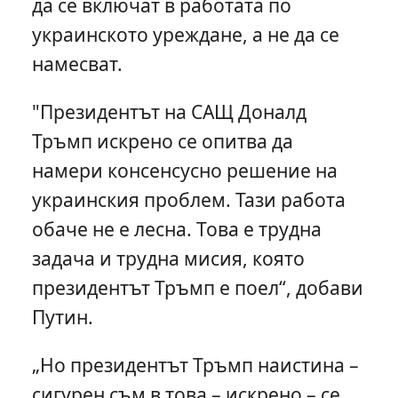
да се включат в работата по
украинското уреждане, а не да се
намесват.
"Президентът на САЩ Доналд
Тръмп искрено се опитва да
намери консенсусно решение на
украинския проблем. Тази работа
обаче не е лесна. Това е трудна
задача и трудна мисия, която
президентът Тръмп е поел“, добави
Путин.
„Но президентът Тръмп наистина –
сигурен съм в това – искрено – се