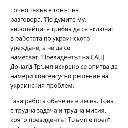
Точно такъв е тонът на
разговора.“По думите му,
европейците трябва да се включат
в работата по украинското
уреждане, а не да се
намесват."Президентът на САЩ
Доналд Тръмп искрено се опитва да
намери консенсусно решение на
украинския проблем.
Тази работа обаче не е лесна. Това
е трудна задача и трудна мисия,
която президентът Тръмп е поел“,