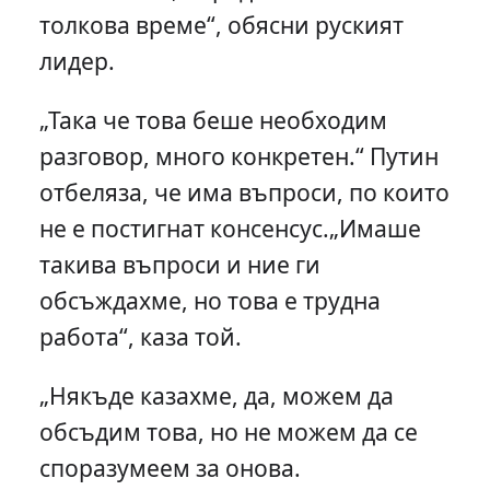
толкова време“, обясни руският
лидер.
„Така че това беше необходим
разговор, много конкретен.“ Путин
отбеляза, че има въпроси, по които
не е постигнат консенсус.„Имаше
такива въпроси и ние ги
обсъждахме, но това е трудна
работа“, каза той.
„Някъде казахме, да, можем да
обсъдим това, но не можем да се
споразумеем за онова.