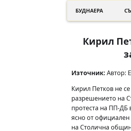
БУДНАЕРА
С
Кирил Пе
з
Източник:
Автор: 
Кирил Петков не се
разрешението на С
протеста на ПП-ДБ 
ясно от официален
на Столична общин