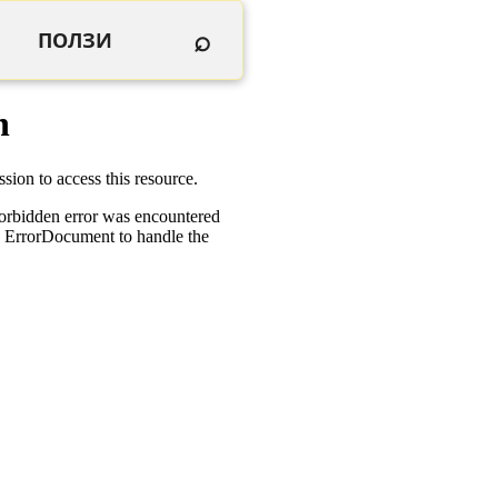
⌕
ПОЛЗИ