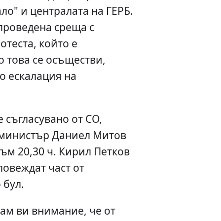
ало" и централата на ГЕРБ.
проведена среща с
отеста, който е
о това се осъществи,
до ескалация на
е съгласувано от СО,
 министър Даниел Митов
ъм 20,30 ч. Кирил Петков
повеждат част от
 бул.
ам ви внимание, че от