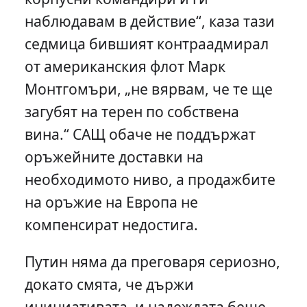
наблюдавам в действие“, каза тази
седмица бившият контраадмирал
от американския флот Марк
Монтгомъри, „не вярвам, че те ще
загубят на терен по собствена
вина.“ САЩ обаче не поддържат
оръжейните доставки на
необходимото ниво, а продажбите
на оръжие на Европа не
компенсират недостига.
Путин няма да преговаря сериозно,
докато смята, че държи
инициативата, и надеждата беше