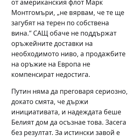
от американския флот Марк
Монтгомъри, „не вярвам, че те ще
загубят на терен по собствена
вина.“ САЩ обаче не поддържат
оръжейните доставки на
необходимото ниво, а продажбите
на оръжие на Европа не
компенсират недостига.
Путин няма да преговаря сериозно,
докато смята, че държи
инициативата, и надеждата беше
Белият дом да осъзнае това. Засега
без резултат. За истински завой е