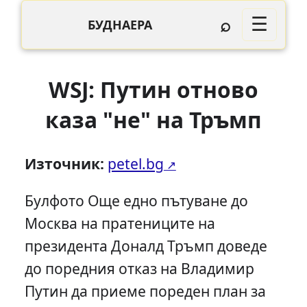
⌕
☰
БУДНАЕРА
WSJ: Путин отново
каза "не" на Тръмп
Източник:
petel.bg
Булфото Още едно пътуване до
Москва на пратениците на
президента Доналд Тръмп доведе
до поредния отказ на Владимир
Путин да приеме пореден план за