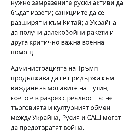
нужно замразените руски активи да
бъдат иззети; санкциите да се
разширят и към Китай; а Украйна
да получи далекобойни ракети и
друга критично важна военна
помощ.
Администрацията на Тръмп
продължава да се придържа към
виждане за мотивите на Путин,
което е в разрез с реалността: че
търговията и културният обмен
между Украйна, Русия и САЩ могат
да предотвратят война.