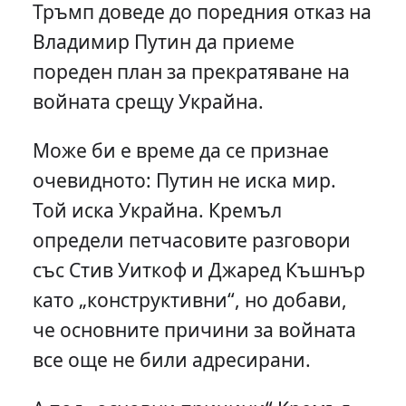
Тръмп доведе до поредния отказ на
Владимир Путин да приеме
пореден план за прекратяване на
войната срещу Украйна.
Може би е време да се признае
очевидното: Путин не иска мир.
Той иска Украйна. Кремъл
определи петчасовите разговори
със Стив Уиткоф и Джаред Къшнър
като „конструктивни“, но добави,
че основните причини за войната
все още не били адресирани.