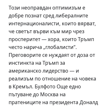
Този неоправдан оптимизъм е
добре познат сред либералните
интернационалисти, които вярват,
че светът върви към мир чрез
просперитет — хора, които Тръмп
често нарича „глобалисти“.
Преговорите се нуждаят от доза от
инстинкта на Тръмп за
американско лидерство — и
реализъм по отношение на човека
в Кремъл. Булфото Още едно
пътуване до Москва на
пратениците на президента Доналд