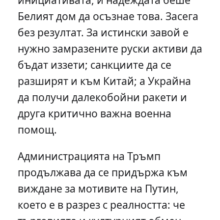
Белият дом да осъзнае това. Засега
без резултат. За истински завой е
нужно замразените руски активи да
бъдат иззети; санкциите да се
разширят и към Китай; а Украйна
да получи далекобойни ракети и
друга критично важна военна
помощ.
Администрацията на Тръмп
продължава да се придържа към
виждане за мотивите на Путин,
което е в разрез с реалността: че