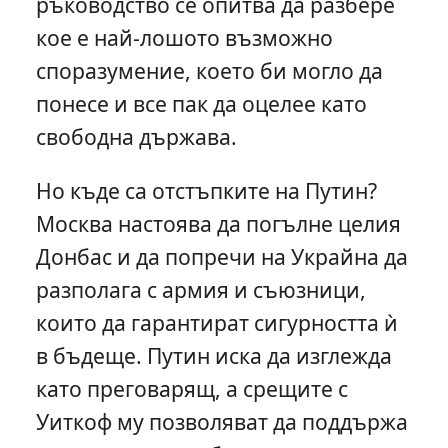
ръководство се опитва да разбере
кое е най-лошото възможно
споразумение, което би могло да
понесе и все пак да оцелее като
свободна държава.
Но къде са отстъпките на Путин?
Москва настоява да погълне целия
Донбас и да попречи на Украйна да
разполага с армия и съюзници,
които да гарантират сигурността ѝ
в бъдеще. Путин иска да изглежда
като преговарящ, а срещите с
Уиткоф му позволяват да поддържа