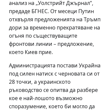
анализ на „Уолстрийт Джърнал“,
предаде БГНЕС. От месеци Путин
отхвърля предложенията на Тръмп
дори за временно прекратяване на
огъня по съществуващите
фронтови линии – предложение,
което Киев прие.
Администрацията постави Украйна
под силен натиск с черновата си от
28 точки, а украинското
ръководство се опитва да разбере
кое е най-лошото възможно
споразумение, което би могло да