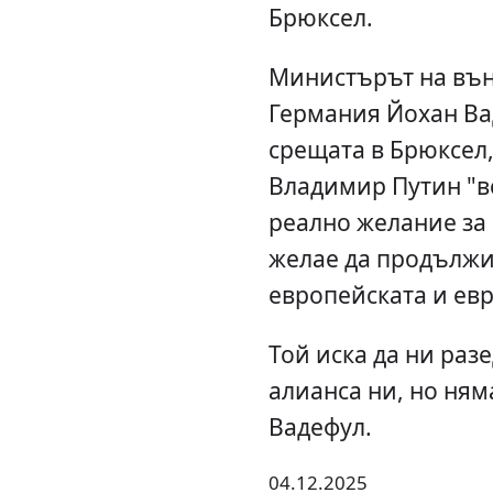
Брюксел.
Министърът на въ
Германия Йохан Ва
срещата в Брюксел,
Владимир Путин "вс
реално желание за 
желае да продължи
европейската и евр
Той иска да ни разе
алианса ни, но ням
Вадефул.
04.12.2025