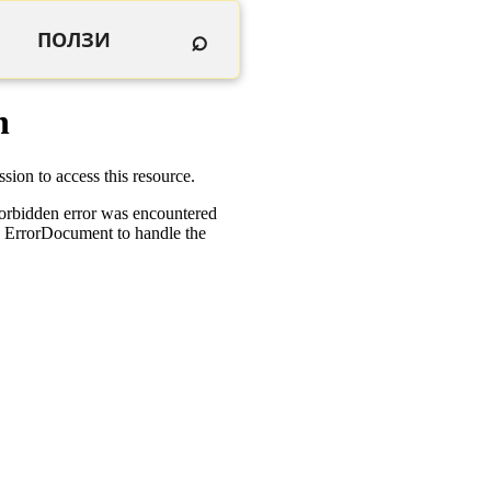
⌕
ПОЛЗИ