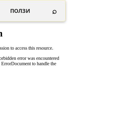
⌕
ПОЛЗИ