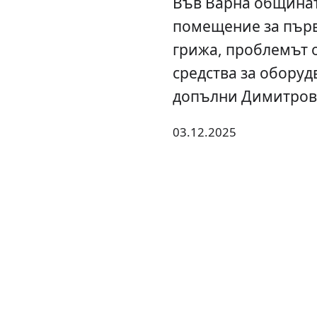
Във Варна общинат
помещение за първ
грижа, проблемът о
средства за оборуд
допълни Димитров
03.12.2025