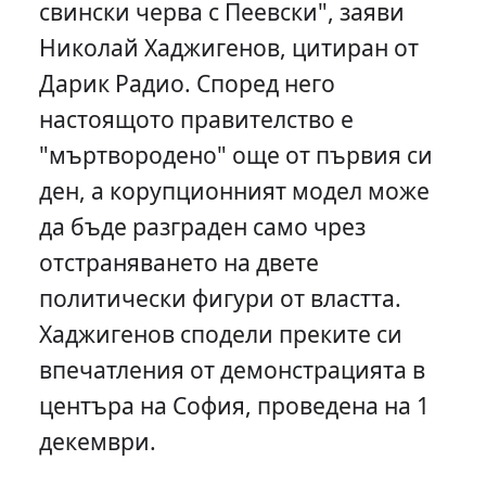
свински черва с Пеевски", заяви
Николай Хаджигенов, цитиран от
Дарик Радио. Според него
настоящото правителство е
"мъртвородено" още от първия си
ден, а корупционният модел може
да бъде разграден само чрез
отстраняването на двете
политически фигури от властта.
Хаджигенов сподели преките си
впечатления от демонстрацията в
центъра на София, проведена на 1
декември.