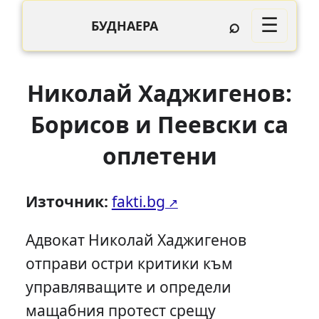
⌕
☰
БУДНАЕРА
Николай Хаджигенов:
Борисов и Пеевски са
оплетени
Източник:
fakti.bg
Адвокат Николай Хаджигенов
отправи остри критики към
управляващите и определи
мащабния протест срещу