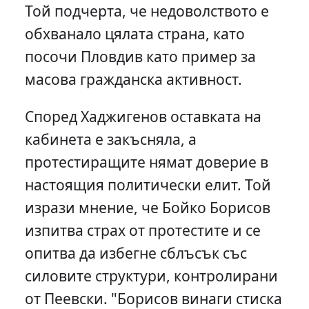
Той подчерта, че недоволството е
обхванало цялата страна, като
посочи Пловдив като пример за
масова гражданска активност.
Според Хаджигенов оставката на
кабинета е закъсняла, а
протестиращите нямат доверие в
настоящия политически елит. Той
изрази мнение, че Бойко Борисов
изпитва страх от протестите и се
опитва да избегне сблъсък със
силовите структури, контролирани
от Пеевски. "Борисов винаги стиска