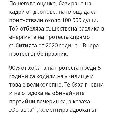
По негова оценка, базирана на
кадри от дронове, на площада са
присъствали около 100 000 души.
Той отбеляза съществена разлика в
енергията на протеста спрямо
събитията от 2020 година. "Вчера
протестът бе празник.
90% от хората на протеста преди 5
години са ходили на училище и
това е великолепно. Те бяха гневни
и не отидоха на обичайните
партийни вечеринки, а казаха
„Оставка“", коментира адвокатът.