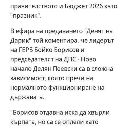
правителството и Бюджет 2026 като
"празник".
В ефира на предаването "Денят на
Дарик" той коментира, че лидерът
на ГЕРБ Бойко Борисов и
председателят на ДПС - Ново
начало Делян Пеевски са в сложна
зависимост, която пречи на
нормалното функциониране на
държавата.
"Борисов отдавна иска да хвърли
кърпата, но са се оплели като