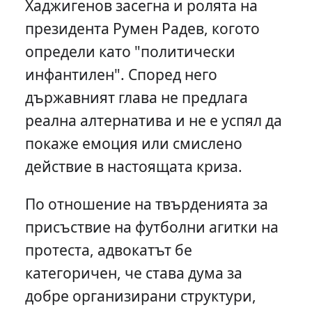
Хаджигенов засегна и ролята на
президента Румен Радев, когото
определи като "политически
инфантилен". Според него
държавният глава не предлага
реална алтернатива и не е успял да
покаже емоция или смислено
действие в настоящата криза.
По отношение на твърденията за
присъствие на футболни агитки на
протеста, адвокатът бе
категоричен, че става дума за
добре организирани структури,