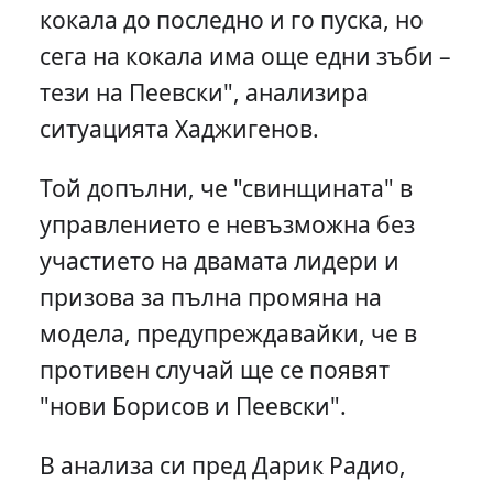
кокала до последно и го пуска, но
сега на кокала има още едни зъби –
тези на Пеевски", анализира
ситуацията Хаджигенов.
Той допълни, че "свинщината" в
управлението е невъзможна без
участието на двамата лидери и
призова за пълна промяна на
модела, предупреждавайки, че в
противен случай ще се появят
"нови Борисов и Пеевски".
В анализа си пред Дарик Радио,