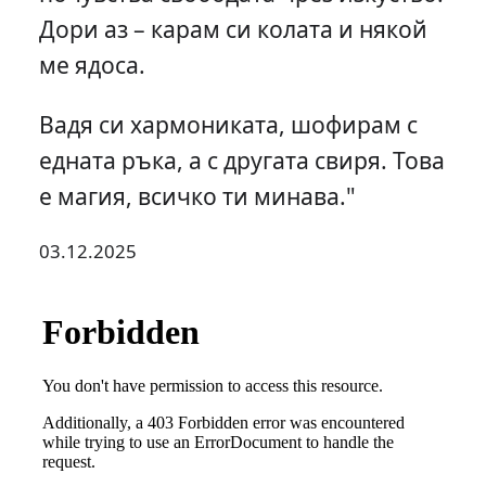
Дори аз – карам си колата и някой
ме ядоса.
Вадя си хармониката, шофирам с
едната ръка, а с другата свиря. Това
е магия, всичко ти минава."
03.12.2025