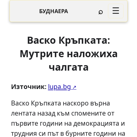
⌕
☰
БУДНАЕРА
Васко Кръпката:
Мутрите наложиха
чалгата
Източник:
lupa.bg
Васко Кръпката наскоро върна
лентата назад към спомените от
първите години на демокрацията и
трудния си път в бурните години на