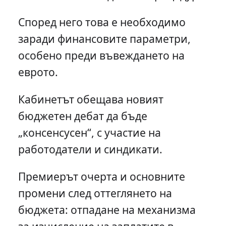
Според него това е необходимо
заради финансовите параметри,
особено преди въвеждането на
еврото.
Кабинетът обещава новият
бюджетен дебат да бъде
„консенсусен“, с участие на
работодатели и синдикати.
Премиерът очерта и основните
промени след оттеглянето на
бюджета: отпадане на механизма