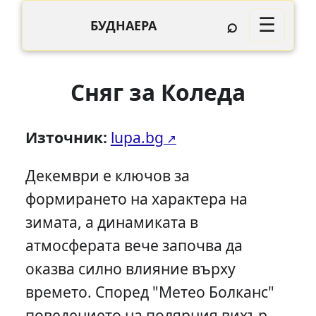
⌕
☰
БУДНАЕРА
Сняг за Коледа
Източник:
lupa.bg
Декември е ключов за
формирането на характера на
зимата, а динамиката в
атмосферата вече започва да
оказва силно влияние върху
времето. Според "Метео Болканс"
поведението на полярния вихър -