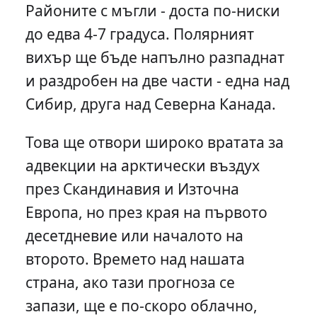
Районите с мъгли - доста по-ниски
до едва 4-7 градуса. Полярният
вихър ще бъде напълно разпаднат
и раздробен на две части - една над
Сибир, друга над Северна Канада.
Това ще отвори широко вратата за
адвекции на арктически въздух
през Скандинавия и Източна
Европа, но през края на първото
десетдневие или началото на
второто. Времето над нашата
страна, ако тази прогноза се
запази, ще е по-скоро облачно,