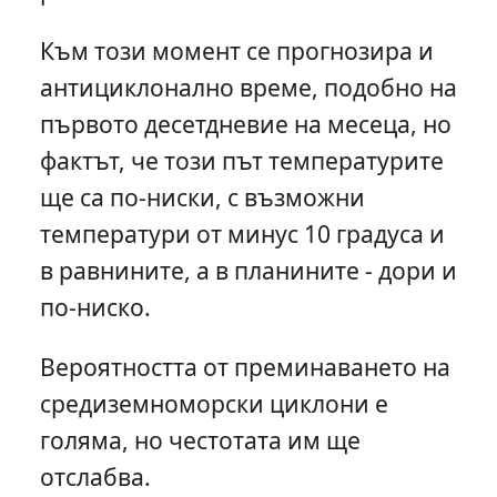
Към този момент се прогнозира и
антициклонално време, подобно на
първото десетдневие на месеца, но
фактът, че този път температурите
ще са по-ниски, с възможни
температури от минус 10 градуса и
в равнините, а в планините - дори и
по-ниско.
Вероятността от преминаването на
средиземноморски циклони е
голяма, но честотата им ще
отслабва.