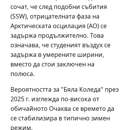
сочат, че след подобни събития
(SSW), отрицателната фаза на
Арктическата осцилация (AO) се
задържа продължително. Това
означава, че студеният въздух се
задържа в умерените ширини,
вместо да стои заключен на
полюса.
Вероятността за "Бяла Коледа" през
2025 г. изглежда по-висока от
обичайното Очаква се времето да
се стабилизира в типично зимен
режим.