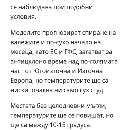
се наблюдава при подобни
условия.
Моделите прогнозират спиране на
валежите и по-сухо начало на
месеца, като ЕС и ГФС, загатват за
антицклоно време над по-голямата
част от Югоизточна и Източна
Европа, но температурите ще са
ниски, очаква ни само сух студ.
Местата без целодневни мъгли,
температурите ще се повишат, но
ще са между 10-15 градуса.