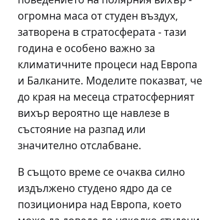
огромна маса от студен въздух,
затворена в стратосферата - тази
година е особено важно за
климатичните процеси над Европа
и Балканите. Моделите показват, че
до края на месеца стратосферният
вихър вероятно ще навлезе в
състояние на разпад или
значително отслабване.
В същото време се очаква силно
издължено студено ядро да се
позиционира над Европа, което