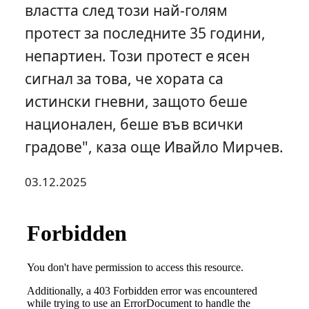
властта след този най-голям
протест за последните 35 години,
непартиен. Този протест е ясен
сигнал за това, че хората са
истински гневни, защото беше
национален, беше във всички
градове", каза още Ивайло Мирчев.
03.12.2025