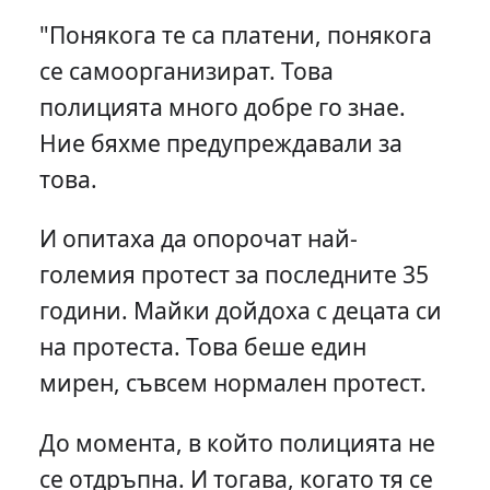
"Понякога те са платени, понякога
се самоорганизират. Това
полицията много добре го знае.
Ние бяхме предупреждавали за
това.
И опитаха да опорочат най-
големия протест за последните 35
години. Майки дойдоха с децата си
на протеста. Това беше един
мирен, съвсем нормален протест.
До момента, в който полицията не
се отдръпна. И тогава, когато тя се