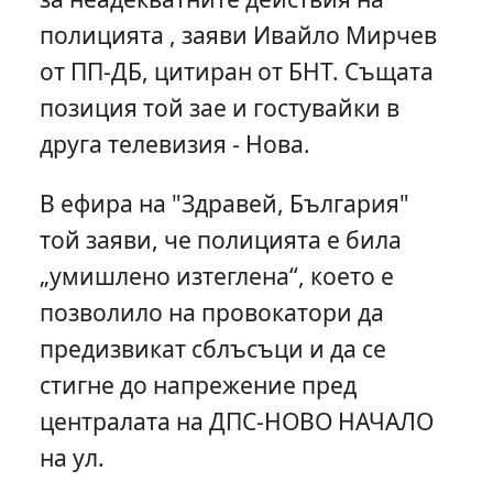
полицията , заяви Ивайло Мирчев
от ПП-ДБ, цитиран от БНТ. Същата
позиция той зае и гостувайки в
друга телевизия - Нова.
В ефира на "Здравей, България"
той заяви, че полицията е била
„умишлено изтеглена“, което е
позволило на провокатори да
предизвикат сблъсъци и да се
стигне до напрежение пред
централата на ДПС-НОВО НАЧАЛО
на ул.