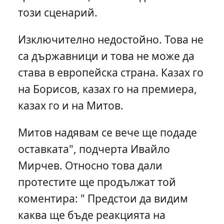
този сценарий.
Изключително недостойно. Това не
са държавници и това не може да
става в европейска страна. Казах го
на Борисов, казах го на премиера,
казах го и на Митов.
Митов надявам се вече ще подаде
оставката", подчерта Ивайло
Мирчев. Относно това дали
протестите ще продължат той
коментира: " Предстои да видим
каква ще бъде реакцията на