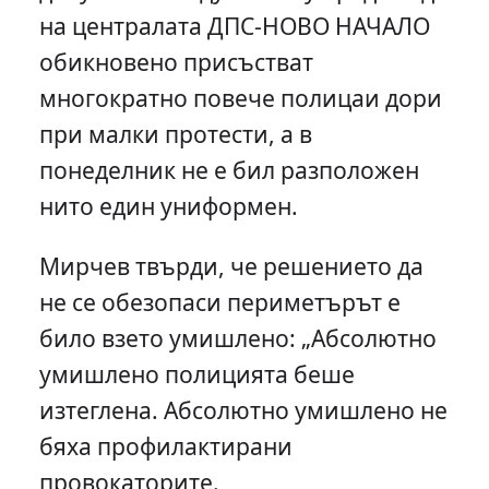
на централата ДПС-НОВО НАЧАЛО
обикновено присъстват
многократно повече полицаи дори
при малки протести, а в
понеделник не е бил разположен
нито един униформен.
Мирчев твърди, че решението да
не се обезопаси периметърът е
било взето умишлено: „Абсолютно
умишлено полицията беше
изтеглена. Абсолютно умишлено не
бяха профилактирани
провокаторите.