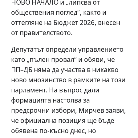
НОВО НАЧАЛО и „липсва от
обществения поглед“, както и
оттегляне на Бюджет 2026, внесен
от правителството.
Депутатът определи управлението
като „пълен провал“ и обяви, че
ПП–ДБ няма да участва в никакво
ново мнозинство в рамките на този
парламент. На въпрос дали
формацията настоява за
предсрочни избори, Мирчев заяви,
че официална позиция ще бъде
обявена по-късно днес, но