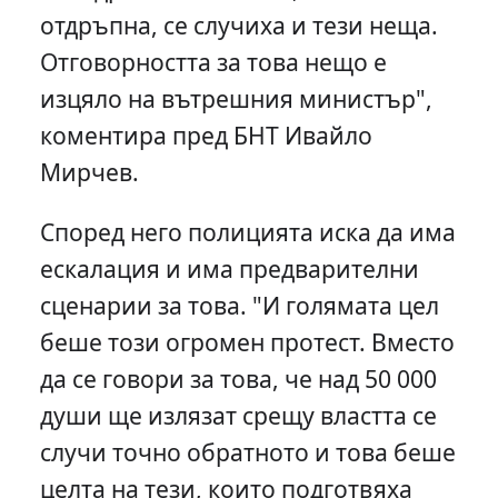
отдръпна, се случиха и тези неща.
Отговорността за това нещо е
изцяло на вътрешния министър",
коментира пред БНТ Ивайло
Мирчев.
Според него полицията иска да има
ескалация и има предварителни
сценарии за това. "И голямата цел
беше този огромен протест. Вместо
да се говори за това, че над 50 000
души ще излязат срещу властта се
случи точно обратното и това беше
целта на тези, които подготвяха