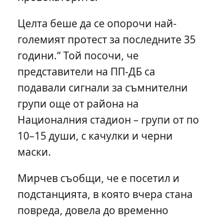
Целта беше да се опорочи най-
големият протест за последните 35
години.“ Той посочи, че
представители на ПП-ДБ са
подавали сигнали за съмнителни
групи още от района на
Националния стадион – групи от по
10–15 души, с качулки и черни
маски.
Мирчев съобщи, че е посетил и
подстанцията, в която вчера стана
повреда, довела до временно