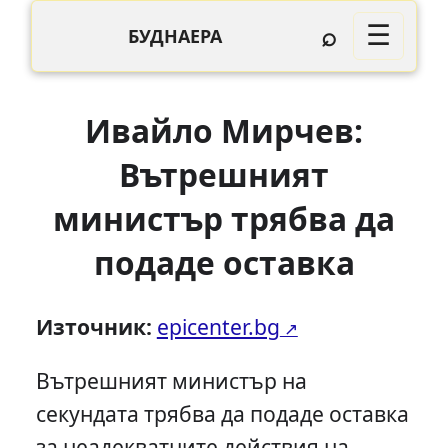
⌕
☰
БУДНАЕРА
Ивайло Мирчев:
Вътрешният
министър трябва да
подаде оставка
Източник:
epicenter.bg
Вътрешният министър на
секундата трябва да подаде оставка
за неадекватните действия на