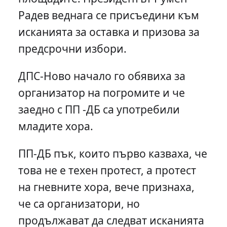
Радев веднага се присъедини към
исканията за оставка и призова за
предсрочни избори.
ДПС-Ново начало го обявиха за
организатор на погромите и че
заедно с ПП -ДБ са употребили
младите хора.
ПП-ДБ пък, които първо казваха, че
това не е техен протест, а протест
на гневните хора, вече признаха,
че са организатори, но
продължават да следват исканията