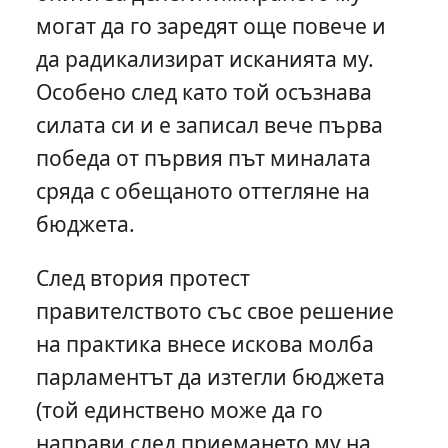
могат да го заредят още повече и
да радикализират исканията му.
Особено след като той осъзнава
силата си и е записал вече първа
победа от първия път миналата
сряда с обещаното оттегляне на
бюджета.
След втория протест
правителството със свое решение
на практика внесе искова молба
парламентът да изтегли бюджета
(той единствено може да го
направи след приемането му на