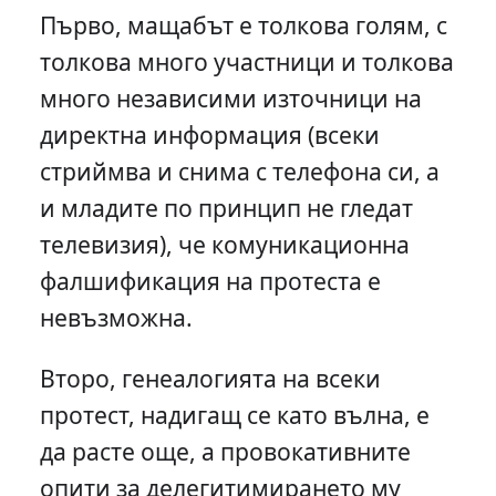
Първо, мащабът е толкова голям, с
толкова много участници и толкова
много независими източници на
директна информация (всеки
стриймва и снима с телефона си, а
и младите по принцип не гледат
телевизия), че комуникационна
фалшификация на протеста е
невъзможна.
Второ, генеалогията на всеки
протест, надигащ се като вълна, е
да расте още, а провокативните
опити за делегитимирането му