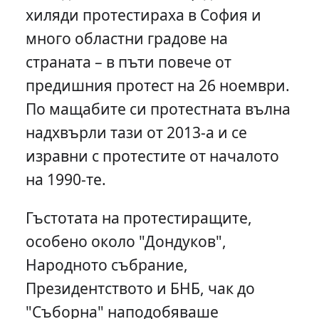
хиляди протестираха в София и
много областни градове на
страната – в пъти повече от
предишния протест на 26 ноември.
По мащабите си протестната вълна
надхвърли тази от 2013-а и се
изравни с протестите от началото
на 1990-те.
Гъстотата на протестиращите,
особено около "Дондуков",
Народното събрание,
Президентството и БНБ, чак до
"Съборна" наподобяваше