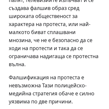
създава фалшив образ сред
широката общественост за
характера на протеста, или най-
малкото биват сплашвани
мнозина, че не е безопасно да се
ходи на протести и така да се
ограничава надигаща се протестна
вълна.
Фалшификация на протеста е
невъзможна Тази полицейско-
медийна стратегия обаче е силно
уязвима по две причини.