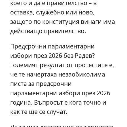
което и да е правителство – в
оставка, служебно или ново,
защото по конституция винаги има
действащо правителство.
Предсрочни парламентарни
избори през 2026 без Радев?
Големият резултат от протестите е,
че те начертаха незаобиколима
писта за предсрочни
парламентарни избори през 2026
година. Въпросът е кога точно и
как те ще се случат.
Дали има достатъчно политическо