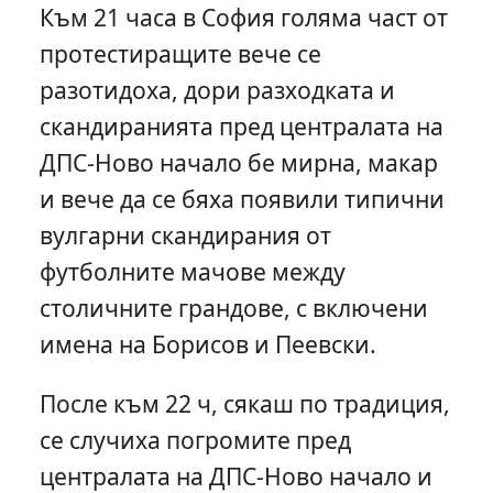
Към 21 часа в София голяма част от
протестиращите вече се
разотидоха, дори разходката и
скандиранията пред централата на
ДПС-Ново начало бе мирна, макар
и вече да се бяха появили типични
вулгарни скандирания от
футболните мачове между
столичните грандове, с включени
имена на Борисов и Пеевски.
После към 22 ч, сякаш по традиция,
се случиха погромите пред
централата на ДПС-Ново начало и