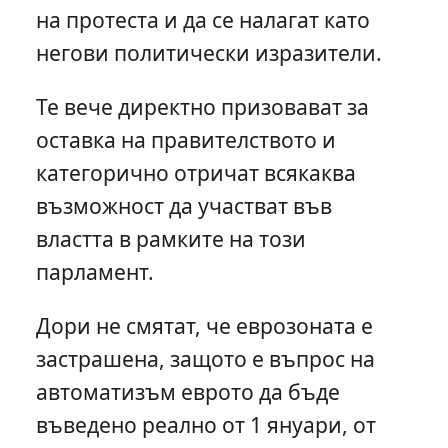
на протеста и да се налагат като
негови политически изразители.
Те вече директно призовават за
оставка на правителството и
категорично отричат всякаква
възможност да участват във
властта в рамките на този
парламент.
Дори не смятат, че еврозоната е
застрашена, защото е въпрос на
автоматизъм еврото да бъде
въведено реално от 1 януари, от