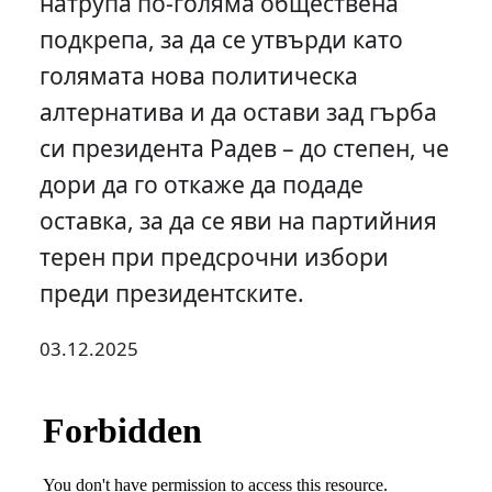
натрупа по-голяма обществена
подкрепа, за да се утвърди като
голямата нова политическа
алтернатива и да остави зад гърба
си президента Радев – до степен, че
дори да го откаже да подаде
оставка, за да се яви на партийния
терен при предсрочни избори
преди президентските.
03.12.2025