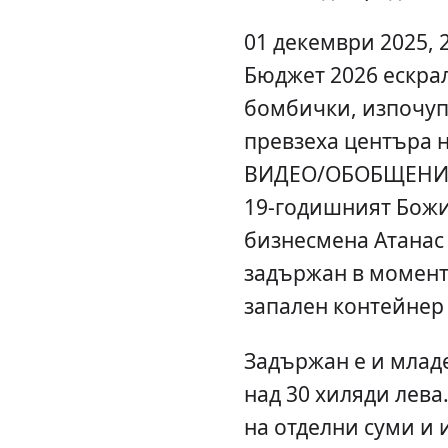
01 декември 2025, 
Бюджет 2026 ескрал
бомбички, изпочуп
превзеха центъра 
ВИДЕО/ОБОБЩЕНИЕ)
19-годишният Божи
бизнесмена Атанас
задържан в момент,
запален контейнер
Задържан е и младе
над 30 хиляди лева
на отделни суми и 