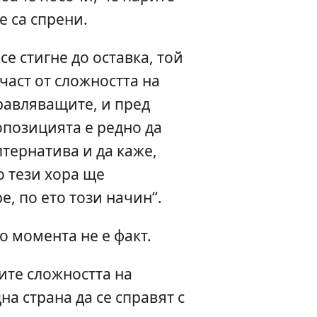
е са спрени.
се стигне до оставка, той
част от сложността на
равляващите, и пред
опозицията е редно да
тернатива и да каже,
о тези хора ще
е, по ето този начин“.
о момента не е факт.
ите сложността на
дна страна да се справят с