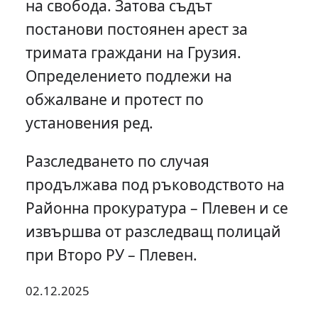
на свобода. Затова съдът
постанови постоянен арест за
тримата граждани на Грузия.
Определението подлежи на
обжалване и протест по
установения ред.
Разследването по случая
продължава под ръководството на
Районна прокуратура – Плевен и се
извършва от разследващ полицай
при Второ РУ – Плевен.
02.12.2025