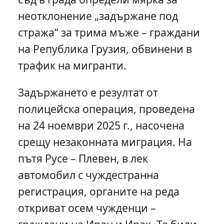
неотклонение „задържане под
стража“ за трима мъже – граждани
на Република Грузия, обвинени в
трафик на мигранти.
Задържането е резултат от
полицейска операция, проведена
на 24 ноември 2025 г., насочена
срещу незаконната миграция. На
пътя Русе – Плевен, в лек
автомобил с чуждестранна
регистрация, органите на реда
откриват осем чужденци –