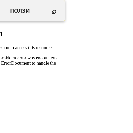
⌕
ПОЛЗИ