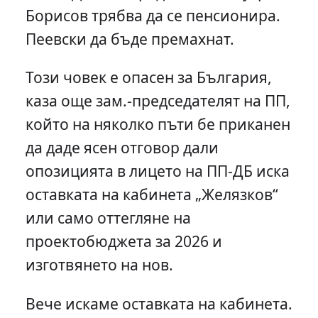
Борисов трябва да се пенсионира.
Пеевски да бъде премахнат.
Този човек е опасен за България,
каза още зам.-председателят на ПП,
който на няколко пъти бе приканен
да даде ясен отговор дали
опозицията в лицето на ПП-ДБ иска
оставката на кабинета „Желязков“
или само оттегляне на
проектобюджета за 2026 и
изготвянето на нов.
Вече искаме оставката на кабинета.