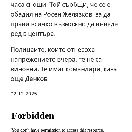
часа снощи. Той съобщи, че се е
обадил на Росен Желязков, за да
прави всичко възможно да въведе
ред в центъра.
Полицаите, които отнесоха
напрежението вчера, те не са
виновни. Те имат командири, каза
още Денков
02.12.2025