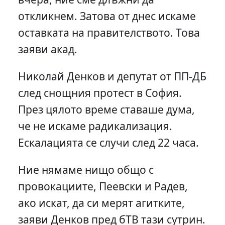
откликнем. Затова от днес искаме
оставката на правителството. Това
заяви акад.
Николай Денков и депутат от ПП-ДБ
след снощния протест в София.
През цялото време ставаше дума,
че не искаме радикализация.
Ескалацията се случи след 22 часа.
Ние нямаме нищо общо с
провокациите, Пеевски и Радев,
ако искат, да си мерят агитките,
заяви Денков пред бТВ тази сутрин.