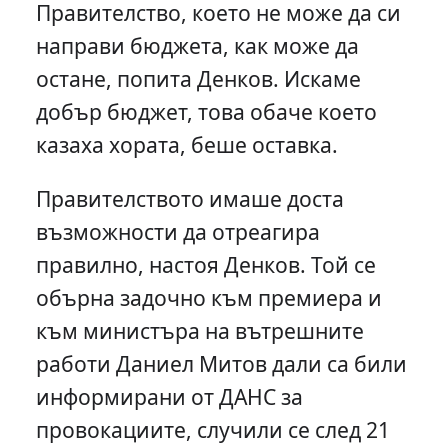
Правителство, което не може да си
направи бюджета, как може да
остане, попита Денков. Искаме
добър бюджет, това обаче което
казаха хората, беше оставка.
Правителството имаше доста
възможности да отреагира
правилно, настоя Денков. Той се
обърна задочно към премиера и
към министъра на вътрешните
работи Даниел Митов дали са били
информирани от ДАНС за
провокациите, случили се след 21