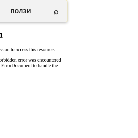
⌕
ПОЛЗИ