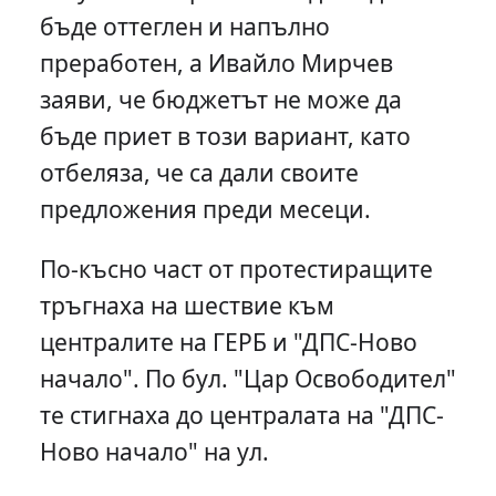
бъде оттеглен и напълно
преработен, а Ивайло Мирчев
заяви, че бюджетът не може да
бъде приет в този вариант, като
отбеляза, че са дали своите
предложения преди месеци.
По-късно част от протестиращите
тръгнаха на шествие към
централите на ГЕРБ и "ДПС-Ново
начало". По бул. "Цар Освободител"
те стигнаха до централата на "ДПС-
Ново начало" на ул.