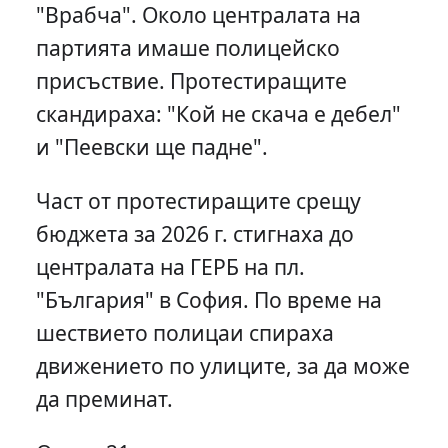
"Врабча". Около централата на
партията имаше полицейско
присъствие. Протестиращите
скандираха: "Кой не скача е дебел"
и "Пеевски ще падне".
Част от протестиращите срещу
бюджета за 2026 г. стигнаха до
централата на ГЕРБ на пл.
"България" в София. По време на
шествието полицаи спираха
движението по улиците, за да може
да преминат.