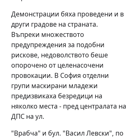
Демонстрации бяха проведени и в
други градове на страната.
Въпреки множеството
предупреждения за подобни
рискове, недоволството беше
опорочено от целенасочени
провокации. В София отделни
групи маскирани младежи
предизвикаха безредици на
няколко места - пред централата на
ДПС на ул.
"Врабча" и бул. "Васил Левски", по