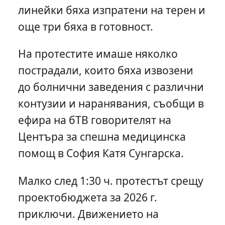
линейки бяха изпратени на терен и
още три бяха в готовност.
На протестите имаше няколко
пострадали, които бяха извозени
до болнични заведения с различни
контузии и наранявания, съобщи в
ефира на бТВ говорителят на
Центъра за спешна медицинска
помощ в София Катя Сунгарска.
Малко след 1:30 ч. протестът срещу
проектобюджета за 2026 г.
приключи. Движението на