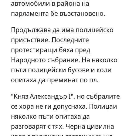
автомобили в района на
парламента бе възстановено.
Продължава да има полицейско
присъствие. Последните
протестиращи бяха пред
Народното събрание. На няколко
пъти полицейски бусове и коли
опитаха да преминат по пл.
"Княз Александър I", но събралите
се хора не ги допуснаха. Полицаи
няколко пъти опитаха да
разговарят с тях. Черна цивилна