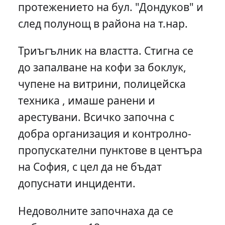
протежението на бул. "Дондуков" и
след полунощ в района на т.нар.
Триъгълник на властта. Стигна се
до запалване на кофи за боклук,
чупене на витрини, полицейска
техника , имаше ранени и
арестувани. Всичко започна с
добра организация и контролно-
пропускателни пунктове в центъра
на София, с цел да не бъдат
допуснати инциденти.
Недоволните започнаха да се