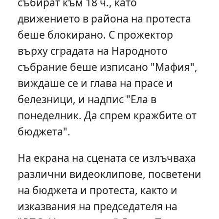
събират към 18 ч., като
движението в района на протеста
беше блокирано. С прожектор
върху сградата на Народното
събрание беше изписано "Мафия",
виждаше се и глава на прасе и
белезници, и надпис "Ела в
понеделник. Да спрем кражбите от
бюджета".
На екрана на сцената се излъчваха
различни видеоклипове, посветени
на бюджета и протеста, както и
изказвания на председателя на