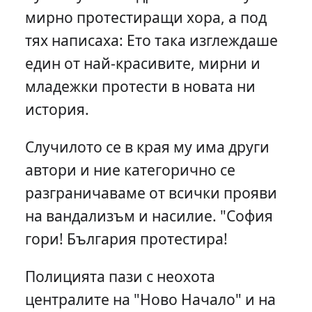
мирно протестиращи хора, а под
тях написаха: Ето така изглеждаше
един от най-красивите, мирни и
младежки протести в новата ни
история.
Случилото се в края му има други
автори и ние категорично се
разграничаваме от всички прояви
на вандализъм и насилие. "София
гори! България протестира!
Полицията пази с неохота
централите на "Ново Начало" и на