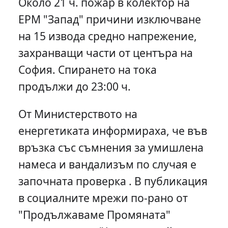
Около 21 ч. пожар в колектор на
ЕРМ "Запад" причини изключване
на 15 извода средно напрежение,
захранващи части от центъра на
София. Спирането на тока
продължи до 23:00 ч.
От Министерството на
енергетиката информираха, че във
връзка със съмнения за умишлена
намеса и вандализъм по случая е
започната проверка . В публикация
в социалните мрежи по-рано от
"Продължаваме Промяната"