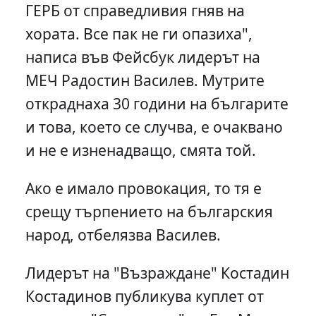
ГЕРБ от справедливия гняв на
хората. Все пак не ги опазиха",
написа във Фейсбук лидерът на
МЕЧ Радостин Василев. Мутрите
откраднаха 30 години на българите
и това, което се случва, е очаквано
и не е изненадващо, смята той.
Ако е имало провокация, то тя е
срещу търпението на българския
народ, отбелязва Василев.
Лидерът на "Възраждане" Костадин
Костадинов публикува куплет от