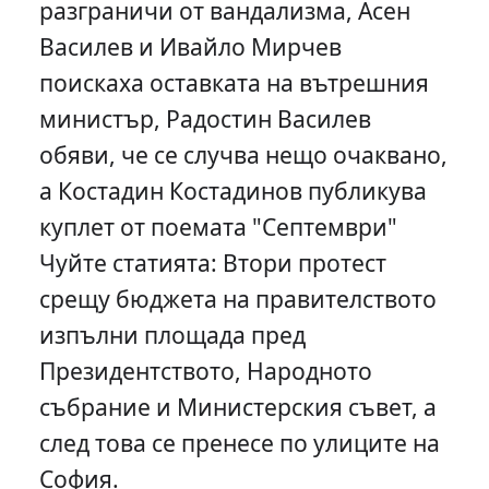
разграничи от вандализма, Асен
Василев и Ивайло Мирчев
поискаха оставката на вътрешния
министър, Радостин Василев
обяви, че се случва нещо очаквано,
а Костадин Костадинов публикува
куплет от поемата "Септември"
Чуйте статията: Втори протест
срещу бюджета на правителството
изпълни площада пред
Президентството, Народното
събрание и Министерския съвет, а
след това се пренесе по улиците на
София.