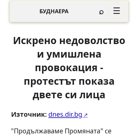
⌕
☰
БУДНАЕРА
Искрено недоволство
и умишлена
провокация -
протестът показа
двете си лица
Източник:
dnes.dir.bg
"Продължаваме Промяната" се