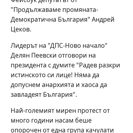
"Продължаваме промяната-
Демократична България" Андрей
Цеков.
Лидерът на "ДПС-Ново начало"
Делян Пеевски отговори на
президента с думите "Радев разкри
истинското си лице! Няма да
допуснем анархията и хаоса да
завладеят България".
Най-големият мирен протест от
много години насам беше
опорочен от една група качулати