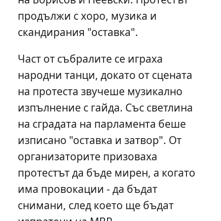
продължи с хоро, музика и
скандирания "оставка".
Част от събралите се играха
народни танци, докато от сцената
на протеста звучеше музикално
изпълнение с гайда. Със светлина
на сградата на парламента беше
изписано "оставка и затвор". От
организаторите призоваха
протестът да бъде мирен, а когато
има провокации - да бъдат
снимани, след което ще бъдат