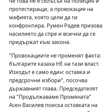
че това не е сблъсък на полиция и
протестиращи, а провокация на
мафията, която цели да ги
конфронтира. Румен Радев призова
насилието да спре и всички да се
придържат към закона.
"Провокациите не променят факта:
българите казаха НЕ на тази власт.
Изходът е само един: оставка и
предсрочни избори", посочва
държавният глава. Председателят
на "Продължаваме Промяната"
Асен Василев поиска оставката на